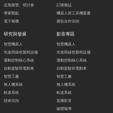
近期展覽、研討會
訂購雜誌
專家觀點
機器人與工具機叢書
電子報櫃
廣告合作洽詢
研究與發展
影音專區
智慧機器人
智慧機器人
先進與綠色製程設備
先進與綠色製程設備
運動控制核心系統
運動控制核心系統
自動駕駛與電動車
自動駕駛與電動車
智慧工廠
智慧工廠
無人機系統
無人機系統
軌道系統
軌道系統
技術洽詢
直播影音
媒體報導