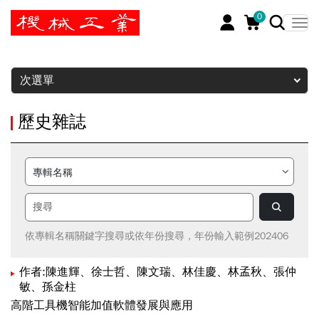
0
暫停
次選單
歷史雜誌
依專輯名稱關鍵字搜尋或依年份搜尋，年份輸入範例202406
作者:陳進輝、徐士哲、陳文瑞、林佳慶、林孟秋、張仲
敏、孫金柱
高階工具機智能加值軟體發展與應用