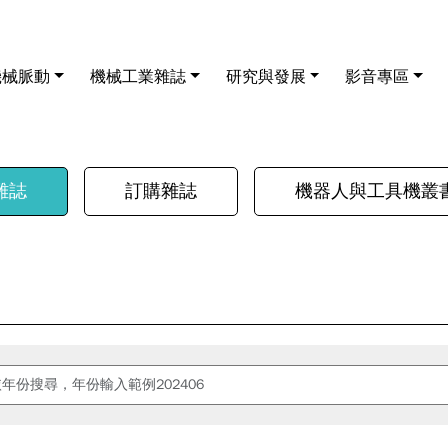
機械脈動
機械工業雜誌
研究與發展
影音專區
雜誌
訂購雜誌
機器人與工具機叢