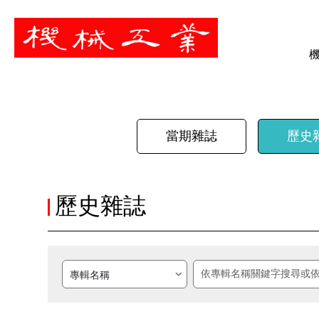
暫停
當期雜誌
歷史
歷史雜誌