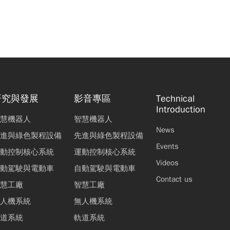
研究與發展
影音專區
Technical
Introduction
慧機器人
智慧機器人
News
進與綠色製程設備
先進與綠色製程設備
Events
動控制核心系統
運動控制核心系統
Videos
動駕駛與電動車
自動駕駛與電動車
Contact us
慧工廠
智慧工廠
人機系統
無人機系統
道系統
軌道系統