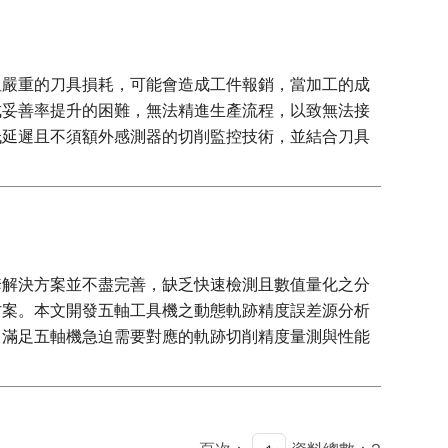
但嚴重的刀具損耗，可能會造成工件報銷，當加工的成
成妥善率提升的困難，無法精進生產流程，以致無法接
成低延遲且不須額外感測器的切削監控技術，並結合刀具
套解決方案並不盡完善，缺乏快速檢測且數值量化之分
方案。本文開發五軸工具機之動態軌跡精度誤差源分析
，滿足五軸機急迫需要對應的軌跡切削精度量測與性能