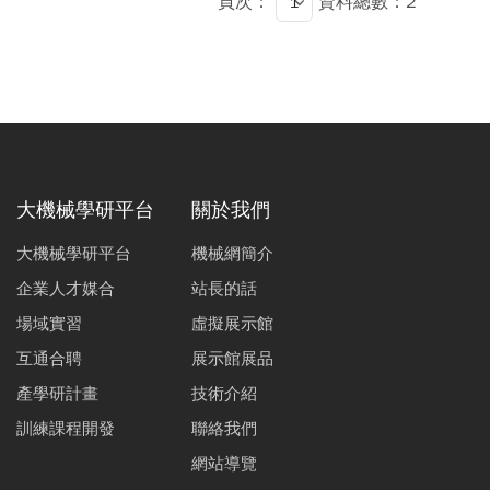
頁次：
資料總數：2
大機械學研平台
關於我們
大機械學研平台
機械網簡介
企業人才媒合
站長的話
場域實習
虛擬展示館
互通合聘
展示館展品
產學研計畫
技術介紹
訓練課程開發
聯絡我們
網站導覽