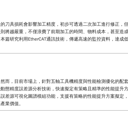
微的刀具損耗會影響加工精度，初步可透過二次加工進行修正，
失則將越嚴重，不僅浪費了前期加工的時間、物料成本，甚至造
篇研究利用EtherCAT通訊技術，傳遞高速的監控資料，達
。然而，目前市場上，針對五軸工具機精度與性能檢測優化的配
機動態精度誤差源分析技術，快速擬定有策略且精準的性能提升
與誤差源可視化圖譜模組功能，支援有策略的性能提升方案擬定
高產業價值。