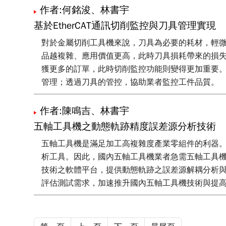
作者:何銘浚、林書宇
基於EtherCAT通訊切削監控與刀具管理實現
對於金屬切削工具機來說，刀具為必要的耗材，輕
品越複雜、應用價值更高，此時刀具損耗帶來的損
獲更多的訂單，此時切削監控功能則變得更加重要。本
管理；透過刀具的管控，協助業者監控工件品質。
作者:陳鳴吉、林書宇
五軸工具機之動態軌跡精度誤差源分析技術
五軸工具機是滿足加工高複雜度產業零組件的利器
析工具。因此，國內五軸工具機業者急需五軸工具
技術之軟體平台，提供動態軌跡之誤差源解耦分析
評估測試需求，加速推升國內五軸工具機技術與提