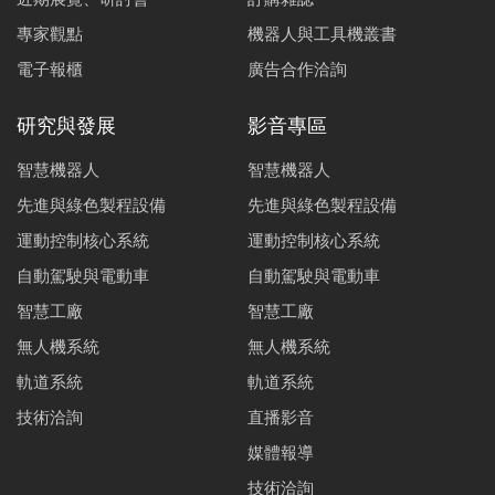
專家觀點
機器人與工具機叢書
電子報櫃
廣告合作洽詢
研究與發展
影音專區
智慧機器人
智慧機器人
先進與綠色製程設備
先進與綠色製程設備
運動控制核心系統
運動控制核心系統
自動駕駛與電動車
自動駕駛與電動車
智慧工廠
智慧工廠
無人機系統
無人機系統
軌道系統
軌道系統
技術洽詢
直播影音
媒體報導
技術洽詢