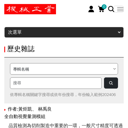
0
暫停
次選單
歷史雜誌
依專輯名稱關鍵字搜尋或依年份搜尋，年份輸入範例202406
作者:黃炬凱、 林禹良
全自動視覺量測模組
品質檢測為切削製造中重要的一環，一般尺寸精度可透過