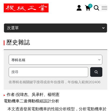
0
暫停
次選單
歷史雜誌
依專輯名稱關鍵字搜尋或依年份搜尋，年份輸入範例202406
作者:倪瑋杰、吳承軒、楊明憲
電動機車二速傳動模組設計分析
本文透過發展電動機車的性能分析模型，分析電動機車於