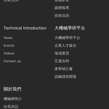
技術洽詢
直播影音
媒體報導
技術洽詢
Technical Introduction
大機械學研平台
News
大機械學研平台
Events
企業人才媒合
Videos
場域實習
Contact us
互通合聘
產學研計畫
訓練課程開發
關於我們
機械網簡介
站長的話