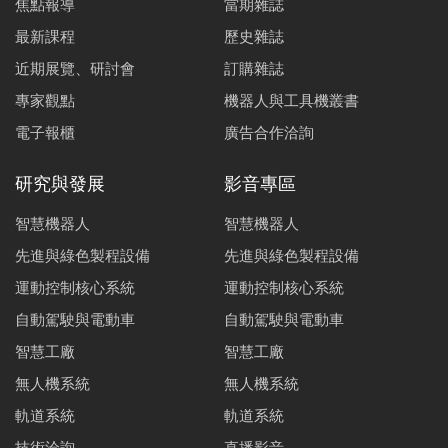
焦點報導
當期雜誌
最新課程
歷史雜誌
近期展覽、研討會
訂購雜誌
專家觀點
機器人與工具機叢書
電子報櫃
廣告合作洽詢
研究與發展
影音專區
智慧機器人
智慧機器人
先進與綠色製程設備
先進與綠色製程設備
運動控制核心系統
運動控制核心系統
自動駕駛與電動車
自動駕駛與電動車
智慧工廠
智慧工廠
無人機系統
無人機系統
軌道系統
軌道系統