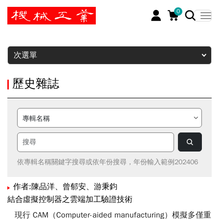
0
暫停
次選單
歷史雜誌
依專輯名稱關鍵字搜尋或依年份搜尋，年份輸入範例202406
作者:陳品洋、曾郁安、游秉鈞
結合虛擬控制器之雲端加工驗證技術
現行 CAM（Computer-aided manufacturing）模擬多僅重