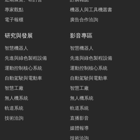
專家觀點
機器人與工具機叢書
電子報櫃
廣告合作洽詢
研究與發展
影音專區
智慧機器人
智慧機器人
先進與綠色製程設備
先進與綠色製程設備
運動控制核心系統
運動控制核心系統
自動駕駛與電動車
自動駕駛與電動車
智慧工廠
智慧工廠
無人機系統
無人機系統
軌道系統
軌道系統
技術洽詢
直播影音
媒體報導
技術洽詢