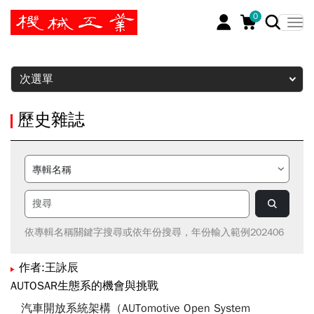
0
暫停
次選單
歷史雜誌
依專輯名稱關鍵字搜尋或依年份搜尋，年份輸入範例202406
作者:王詠辰
AUTOSAR生態系的機會與挑戰
汽車開放系統架構（AUTomotive Open System