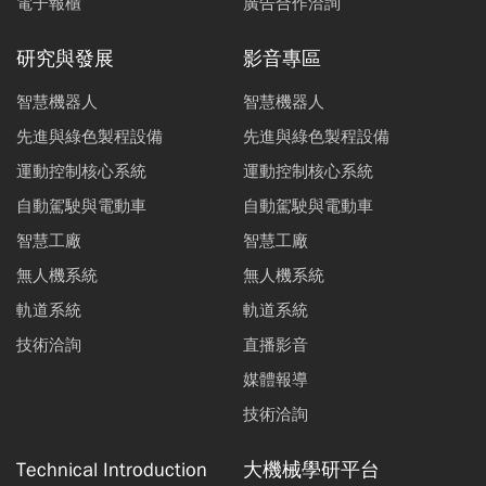
電子報櫃
廣告合作洽詢
研究與發展
影音專區
智慧機器人
智慧機器人
先進與綠色製程設備
先進與綠色製程設備
運動控制核心系統
運動控制核心系統
自動駕駛與電動車
自動駕駛與電動車
智慧工廠
智慧工廠
無人機系統
無人機系統
軌道系統
軌道系統
技術洽詢
直播影音
媒體報導
技術洽詢
Technical Introduction
大機械學研平台