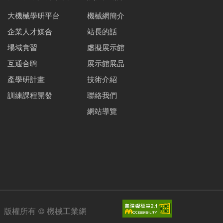
大機械學研平台
機械網簡介
企業人才媒合
站長的話
場域實習
虛擬展示館
互通合聘
展示館展品
產學研計畫
技術介紹
訓練課程開發
聯絡我們
網站導覽
版權所有 ©
機械工業網