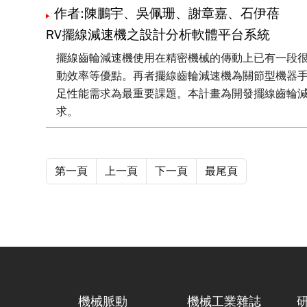
作者:陳鵬宇、吳佩珊、謝章嘉、石伊蓓
RV擺線減速機之設計分析軟體平台系統
擺線齒輪減速機使用在精密機械的傳動上已有一段
動效率等優點。再者擺線齒輪減速機為關節型機器
足性能需求為最重要課題。本計畫為開發擺線齒輪
求。
第一頁
上一頁
下一頁
最尾頁
機械脈動
機械工業雜誌