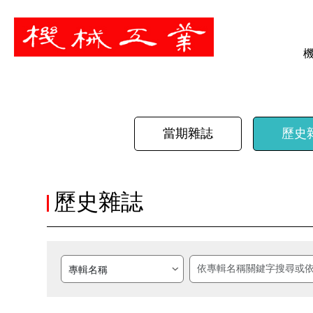
暫停
當期雜誌
歷史
歷史雜誌