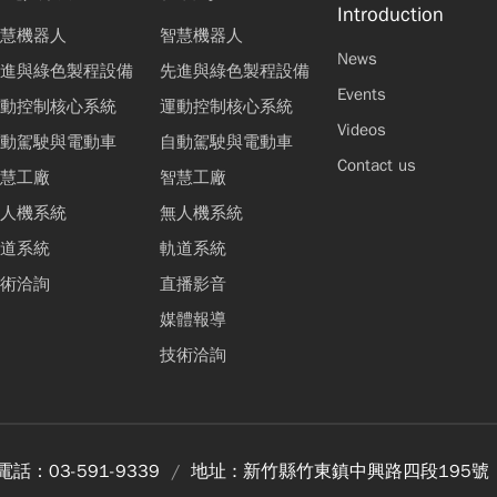
Introduction
慧機器人
智慧機器人
News
進與綠色製程設備
先進與綠色製程設備
Events
動控制核心系統
運動控制核心系統
Videos
動駕駛與電動車
自動駕駛與電動車
Contact us
慧工廠
智慧工廠
人機系統
無人機系統
道系統
軌道系統
術洽詢
直播影音
媒體報導
技術洽詢
電話：
03-591-9339
地址 :
新竹縣竹東鎮中興路四段195號