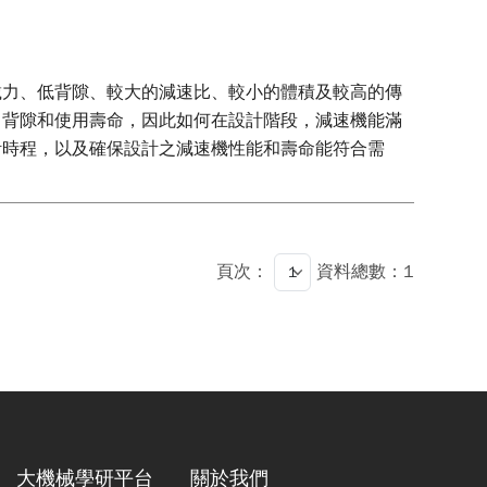
載力、低背隙、較大的減速比、較小的體積及較高的傳
、背隙和使用壽命，因此如何在設計階段，減速機能滿
計時程，以及確保設計之減速機性能和壽命能符合需
頁次：
資料總數：1
大機械學研平台
關於我們