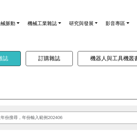
機械脈動
機械工業雜誌
研究與發展
影音專區
雜誌
訂購雜誌
機器人與工具機叢