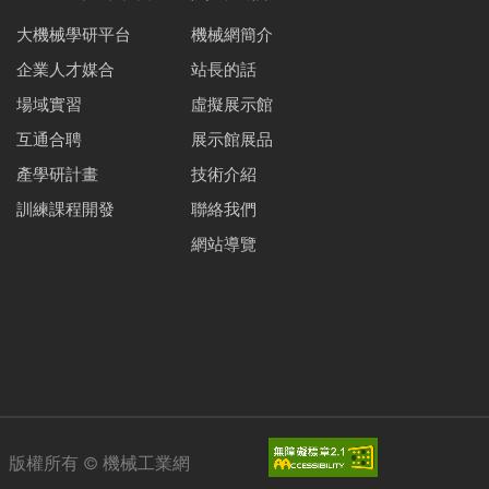
大機械學研平台
機械網簡介
企業人才媒合
站長的話
場域實習
虛擬展示館
互通合聘
展示館展品
產學研計畫
技術介紹
訓練課程開發
聯絡我們
網站導覽
版權所有 ©
機械工業網