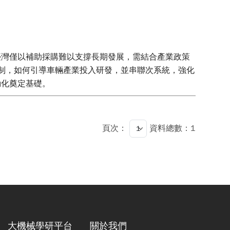
臺灣僅以補助採購難以支撐長期發展，需結合產業政策
機制，如何引導車輛產業投入研發，並串聯次系統，強化
動化奠定基礎。
頁次：
資料總數：1
大機械學研平台
關於我們