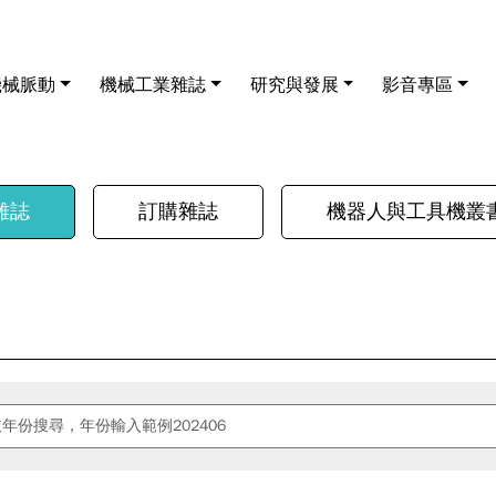
機械脈動
機械工業雜誌
研究與發展
影音專區
雜誌
訂購雜誌
機器人與工具機叢