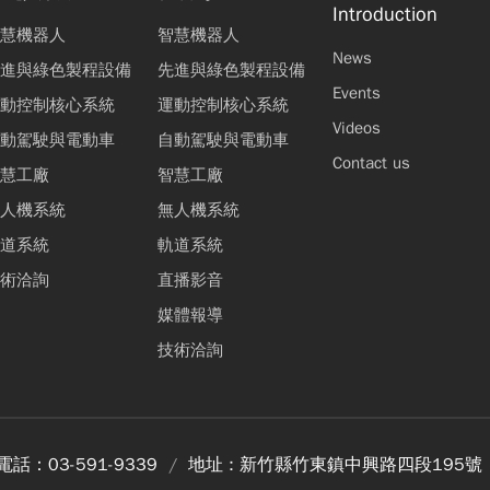
Introduction
慧機器人
智慧機器人
News
進與綠色製程設備
先進與綠色製程設備
Events
動控制核心系統
運動控制核心系統
Videos
動駕駛與電動車
自動駕駛與電動車
Contact us
慧工廠
智慧工廠
人機系統
無人機系統
道系統
軌道系統
術洽詢
直播影音
媒體報導
技術洽詢
電話：
03-591-9339
地址 :
新竹縣竹東鎮中興路四段195號