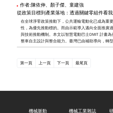
作者:陳依伸、顏子傑、童建強
從政策目標到產業落地：透過關鍵零組件看我
在全球淨零政策推動下，公共運輸電動化已成為重
性，為優先推動標的。而由示範導入邁向全面推廣
與技術推動機制。本文以智慧電動巴士DMIT 計
整車自主設計與整合能力。臺灣已由補助導向，轉
第一頁
上一頁
下一頁
最尾頁
機械脈動
機械工業雜誌