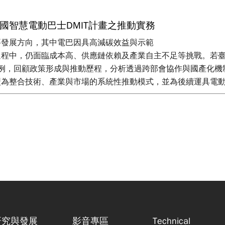
國智慧電動巴士DMIT計畫之推動實務
要發展方向，其中電巴因具高減碳效益與示範
過程中，仍面臨成本高、供應鏈依賴及產業自主不足等挑戰。若
畫為例，回顧政策形成與推動歷程，分析透過跨部會協作與國產化
型為整合技術、產業與市場的系統性推動模式，並為後續運具電
研究與發展
影音專區
Technical