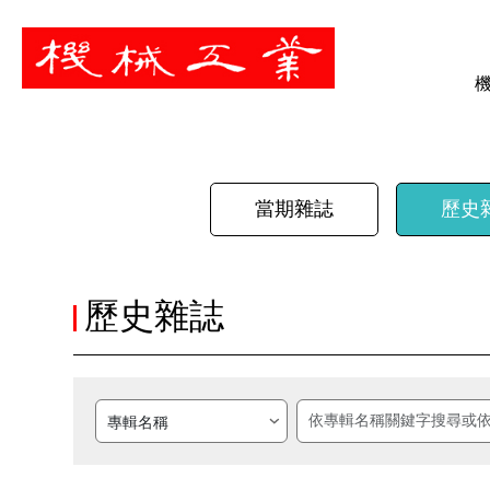
暫停
當期雜誌
歷史
歷史雜誌