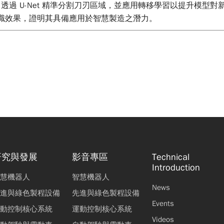
過 U-Net 精準分割刀刃區域，並應用轉移學習以提升模型
的辨識效果，證明其具備應用於智慧製造之潛力。
研究與發展
影音專區
Technical
Introduction
慧機器人
智慧機器人
News
進與綠色製程設備
先進與綠色製程設備
Events
動控制核心系統
運動控制核心系統
Videos