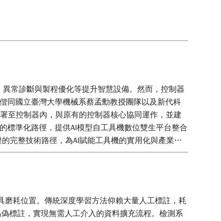
態監控、異常診斷與製程優化等提升智慧設備。然而，控制器
所偕同國立臺灣大學機械系蔡孟勳教授團隊以及新代科
AI模型直接部署至控制器內，與原有的控制器核心協同運作，並建
入的標準化路徑，提供AI模型自工具機數位雙生平台整合
驗證的完整技術路徑，為AI賦能工具機的實用化與產業化
自動辨識刀具磨耗位置。傳統深度學習方法仰賴大量人工標註，耗
作為偽標註，實現無需人工介入的資料擴充流程。檢測系