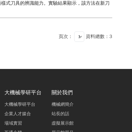
對新樣式刀具的辨識能力。實驗結果顯示，該方法在新刀
頁次：
資料總數：3
大機械學研平台
關於我們
大機械學研平台
機械網簡介
企業人才媒合
站長的話
場域實習
虛擬展示館