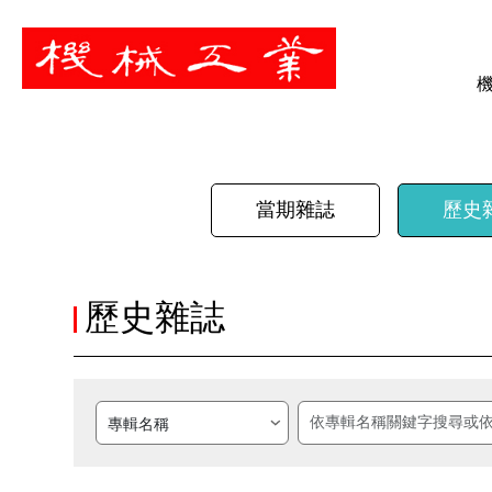
暫停
當期雜誌
歷史
歷史雜誌