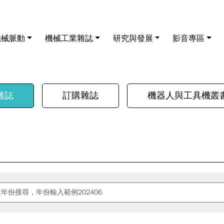
機械脈動
機械工業雜誌
研究與發展
影音專區
雜誌
訂購雜誌
機器人與工具機叢