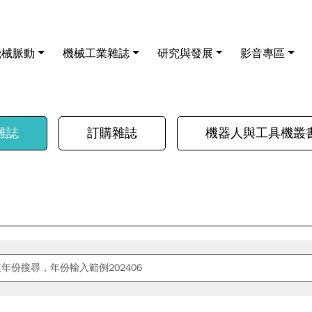
機械脈動
機械工業雜誌
研究與發展
影音專區
雜誌
訂購雜誌
機器人與工具機叢