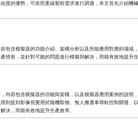
自由度的優勢，可依照產線製程需求進行調適，本文首先介紹機
內容包含模擬器的功能介紹、架構分析以及所能應用對應的場域
生產情形，並針對可能的問題進行模擬與解決，而能有效地提升
用，內容包含模擬器的功能與架構，以及模擬器應用案例的說明
應用則提到影像視覺用於隨機取物、無人搬運車尋軌控制開發、
與解決，而能有效地提升生產效率。