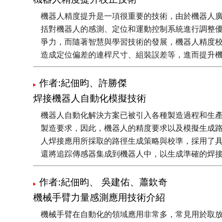
機器人精度提升是一項很重要的技術，由於機器人
括對機器人的感測、定位和運動控制系統進行調整
爭力，而隨著智慧與學習技術的發展，機器人精度
造成定位偏差的連桿尺寸、組裝誤差等，進而提升
作者:紀佃昀、許勝傑
焊接機器人自動化模擬技術
機器人自動化解決方案已被引入各種製造過程和生
製造要求，因此，機器人的精度要求以及模擬生成
人焊接應用所採取的路徑生成策略與校準，採用了
還將追踪傳感器集成到機器人中，以生成準確的焊
作者:紀佃昀、 吳建佑、蕭欽奇
機械手臂力量感測應用技術介紹
機械手臂在自動化的領域應用非常多，常見用於取