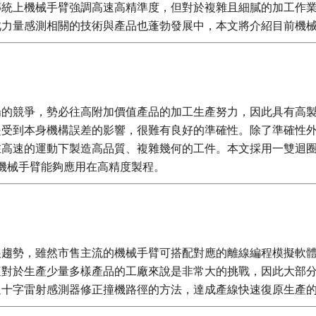
傳統上機械手臂強調高速高精準度，但對於複雜且細膩的加工作
此力量感測相關的技術與產品也蓬勃發展中，本文將介紹目前機
場的競爭，勢必往高附加價值產品的加工生產努力，因此具有高
是受到本身機構誤差的影響，很難有良好的準確性。除了準確性
在高速的運動下製造高品質、複雜幾何的工件。本文採用一雙迴
使機械手臂能夠應用在高精度製程。
展趨勢，雖然市售主流的機械手臂可搭配對應的離線編程模擬軟
這對於生產少量多樣產品的工廠來說是非常大的挑戰，因此大部
過十字雷射感測器修正撞機路徑的方法，達成產線快速復原生產