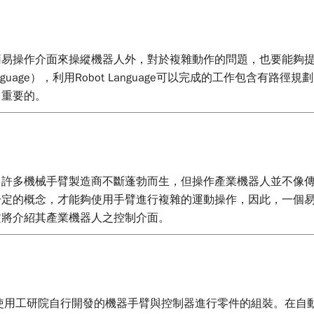
簡易操作介面來操縱機器人外，對於複雜動作的問題，也要能夠
nguage），利用Robot Language可以完成的工作包含有
常重要的。
，許多機械手臂製造商不斷蓬勃而生，但操作產業機器人並不像
一定的概念，才能夠使用手臂進行複雜的運動操作，因此，一個
文將介紹其產業機器人之控制介面。
使用工研院自行開發的機器手臂與控制器進行零件的組裝。在自