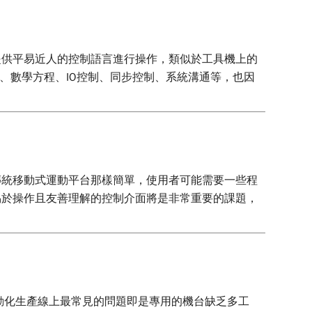
提供平易近人的控制語言進行操作，類似於工具機上的
路徑規劃、數學方程、IO控制、同步控制、系統溝通等，也因
傳統移動式運動平台那樣簡單，使用者可能需要一些程
易於操作且友善理解的控制介面將是非常重要的課題，
動化生產線上最常見的問題即是專用的機台缺乏多工