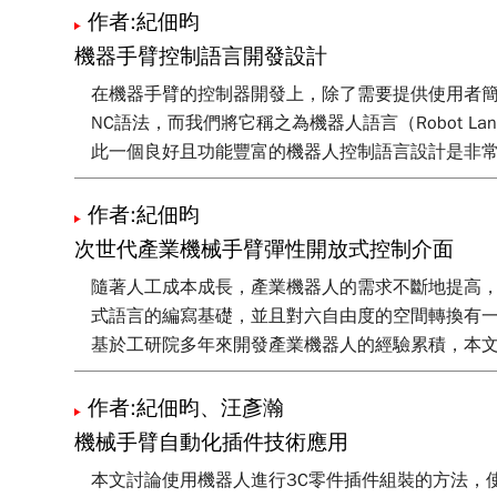
作者:紀佃昀
機器手臂控制語言開發設計
在機器手臂的控制器開發上，除了需要提供使用者
NC語法，而我們將它稱之為機器人語言（Robot La
此一個良好且功能豐富的機器人控制語言設計是非
作者:紀佃昀
次世代產業機械手臂彈性開放式控制介面
隨著人工成本成長，產業機器人的需求不斷地提高
式語言的編寫基礎，並且對六自由度的空間轉換有
基於工研院多年來開發產業機器人的經驗累積，本
作者:紀佃昀、汪彥瀚
機械手臂自動化插件技術應用
本文討論使用機器人進行3C零件插件組裝的方法，