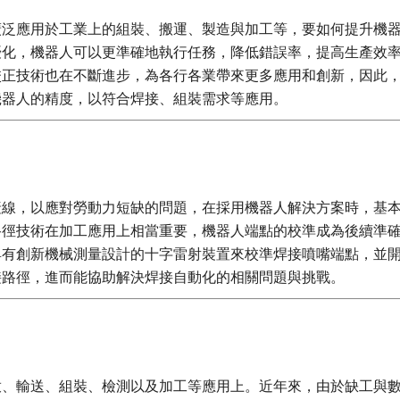
廣泛應用於工業上的組裝、搬運、製造與加工等，要如何提升機
優化，機器人可以更準確地執行任務，降低錯誤率，提高生產效
校正技術也在不斷進步，為各行各業帶來更多應用和創新，因此
機器人的精度，以符合焊接、組裝需求等應用。
產線，以應對勞動力短缺的問題，在採用機器人解決方案時，基
路徑技術在加工應用上相當重要，機器人端點的校準成為後續準
具有創新機械測量設計的十字雷射裝置來校準焊接噴嘴端點，並
接路徑，進而能協助解決焊接自動化的相關問題與挑戰。
放、輸送、組裝、檢測以及加工等應用上。近年來，由於缺工與