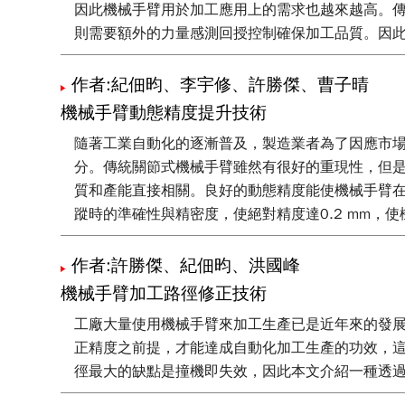
因此機械手臂用於加工應用上的需求也越來越高。
則需要額外的力量感測回授控制確保加工品質。因
作者:紀佃昀、李宇修、許勝傑、曹子晴
機械手臂動態精度提升技術
隨著工業自動化的逐漸普及，製造業者為了因應市
分。傳統關節式機械手臂雖然有很好的重現性，但
質和產能直接相關。良好的動態精度能使機械手臂
蹤時的準確性與精密度，使絕對精度達0.2 mm，
作者:許勝傑、紀佃昀、洪國峰
機械手臂加工路徑修正技術
工廠大量使用機械手臂來加工生產已是近年來的發
正精度之前提，才能達成自動化加工生產的功效，
徑最大的缺點是撞機即失效，因此本文介紹一種透