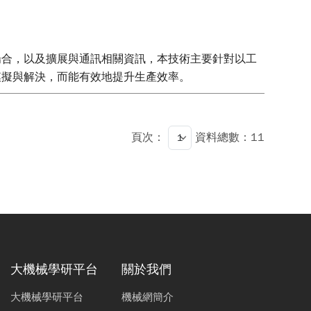
場合，以及擴展與通訊相關資訊，本技術主要針對以工
模擬與解決，而能有效地提升生產效率。
頁次：
資料總數：11
大機械學研平台
關於我們
大機械學研平台
機械網簡介