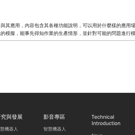
器與其應用，內容包含其各種功能說明，可以用於什麼樣的應用
元的模擬，能事先得知作業的生產情形，並針對可能的問題進行
研究與發展
影音專區
Technical
Introduction
慧機器人
智慧機器人