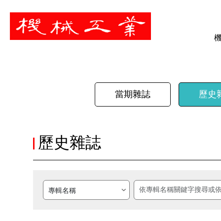
暫停
當期雜誌
歷史
歷史雜誌