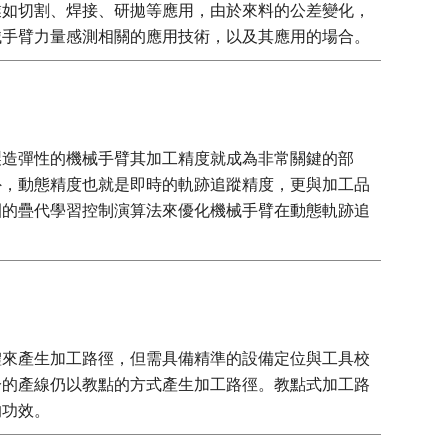
業如切割、焊接、研拋等應用，由於來料的公差變化，
械手臂力量感測相關的應用技術，以及其應用的場合。
製造彈性的機械手臂其加工精度就成為非常關鍵的部
外，動態精度也就是即時的軌跡追蹤精度，更與加工品
圈的疊代學習控制演算法來優化機械手臂在動態軌跡追
體來產生加工路徑，但需具備精準的設備定位與工具校
分的產線仍以教點的方式產生加工路徑。教點式加工路
的功效。