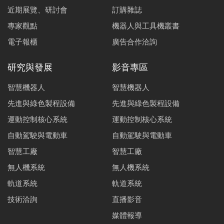
近期展覽、研討會
訂購雜誌
專家觀點
機器人與工具機叢書
電子報櫃
廣告合作洽詢
研究與發展
影音專區
智慧機器人
智慧機器人
先進與綠色製程設備
先進與綠色製程設備
運動控制核心系統
運動控制核心系統
自動駕駛與電動車
自動駕駛與電動車
智慧工廠
智慧工廠
無人機系統
無人機系統
軌道系統
軌道系統
技術洽詢
直播影音
媒體報導