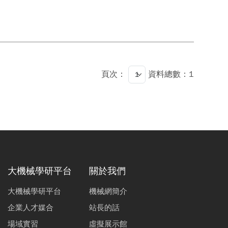
頁次：
資料總數：1
大機械學研平台
關於我們
大機械學研平台
機械網簡介
企業人才媒合
站長的話
場域實習
虛擬展示館