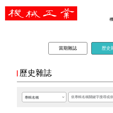
暫停
當期雜誌
歷史
歷史雜誌