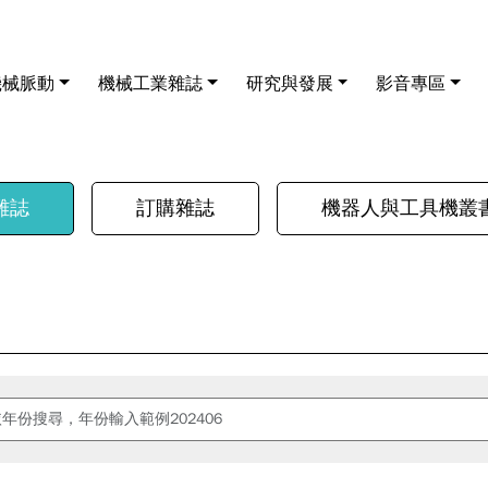
機械脈動
機械工業雜誌
研究與發展
影音專區
雜誌
訂購雜誌
機器人與工具機叢