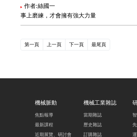
作者:絲國一
事上磨練，才會擁有強大力量
第一頁
上一頁
下一頁
最尾頁
機械脈動
機械工業雜誌
焦點報導
當期雜誌
智
最新課程
歷史雜誌
先
近期展覽、研討會
訂購雜誌
運