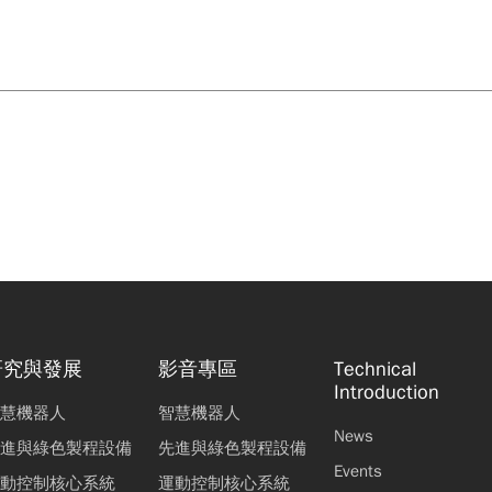
研究與發展
影音專區
Technical
Introduction
慧機器人
智慧機器人
News
進與綠色製程設備
先進與綠色製程設備
Events
動控制核心系統
運動控制核心系統