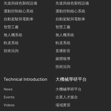
先進與綠色製程設備
先進與綠色製程設備
運動控制核心系統
運動控制核心系統
自動駕駛與電動車
自動駕駛與電動車
智慧工廠
智慧工廠
無人機系統
無人機系統
軌道系統
軌道系統
技術洽詢
直播影音
媒體報導
技術洽詢
Technical Introduction
大機械學研平台
News
大機械學研平台
Events
企業人才媒合
Videos
場域實習