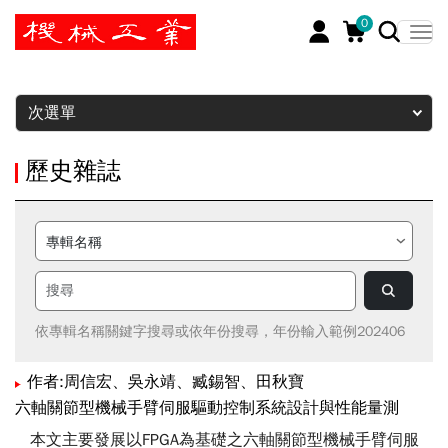
0
暫停
次選單
歷史雜誌
依專輯名稱關鍵字搜尋或依年份搜尋，年份輸入範例202406
作者:周信宏、吳永靖、臧錫智、田秋寶
六軸關節型機械手臂伺服驅動控制系統設計與性能量測
本文主要發展以FPGA為基礎之六軸關節型機械手臂伺服