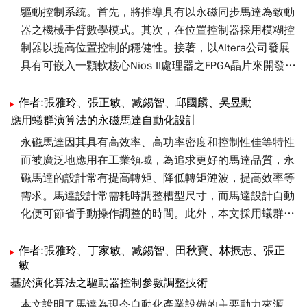
驅動控制系統。首先，將推導具有以永磁同步馬達為致動
器之機械手臂數學模式。其次，在位置控制器採用模糊控
制器以提高位置控制的穩健性。接著，以Altera公司發展
具有可嵌入一顆軟核心Nios II處理器之FPGA晶片來開發六
軸關節型機械手臂伺服驅動控制晶片。此晶片內含有兩個
模組。第一個模組為Nios II處理器，以軟體方式來發展點
作者:張雅玲、張正敏、臧錫智、邱國麟、吳昱勳
對點運動軌跡規劃，而第二個模組，以數位硬體方式來實
應用蟻群演算法的永磁馬達自動化設計
現六軸位置/速度/電流控制器。FPGA晶片由於具有快速
永磁馬達因其具有高效率、高功率密度和控制性佳等特性
的硬體運算能力、平行處理能力及軟硬體共同設計能力，
而被廣泛地應用在工業領域，為追求更好的馬達品質，永
因此極適合用來發展此六軸關節型機械手臂伺服驅動控制
磁馬達的設計常有提高轉矩、降低轉矩漣波，提高效率等
系統。最後，位置步級響應測試與點對點位置重現性測
需求。馬達設計常需耗時調整槽型尺寸，而馬達設計自動
試，將用來評估所提控制系統的性能。
化便可節省手動操作調整的時間。此外，本文採用蟻群演
算法來對進行最佳化設計，透過程式自動化調整尺寸，並
且連結有限元素軟體來進行模擬分析，如此可縮短馬達設
作者:張雅玲、丁家敏、臧錫智、田秋寶、林振志、張正
敏
計者需自行調整尺寸所花的時間，降低開發成本。
基於演化算法之驅動器控制參數調整技術
本文說明了馬達為現今自動化產業設備的主要動力來源，