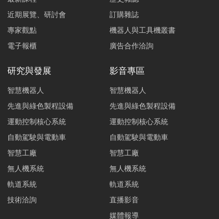
近期展覽、研討會
訂購雜誌
專家觀點
機器人與工具機叢書
電子報櫃
廣告合作洽詢
研究與發展
影音專區
智慧機器人
智慧機器人
先進與綠色製程設備
先進與綠色製程設備
運動控制核心系統
運動控制核心系統
自動駕駛與電動車
自動駕駛與電動車
智慧工廠
智慧工廠
無人機系統
無人機系統
軌道系統
軌道系統
技術洽詢
直播影音
媒體報導