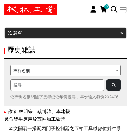
0
暫停
次選單
歷史雜誌
依專輯名稱關鍵字搜尋或依年份搜尋，年份輸入範例202406
作者:林明宗、蔡博淮、李建毅
數位雙生應用於五軸加工驗證
本文開發一搭配西門子控制器之五軸工具機數位雙生系