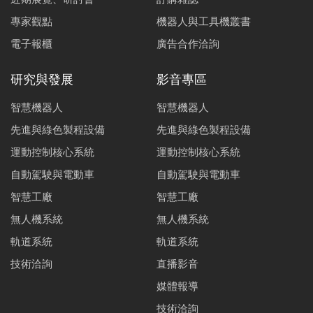
專家觀點
機器人與工具機叢書
電子報櫃
廣告合作洽詢
研究與發展
影音專區
智慧機器人
智慧機器人
先進與綠色製程設備
先進與綠色製程設備
運動控制核心系統
運動控制核心系統
自動駕駛與電動車
自動駕駛與電動車
智慧工廠
智慧工廠
無人機系統
無人機系統
軌道系統
軌道系統
技術洽詢
直播影音
媒體報導
技術洽詢