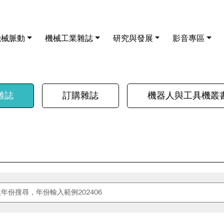
機械脈動
機械工業雜誌
研究與發展
影音專區
雜誌
訂購雜誌
機器人與工具機叢