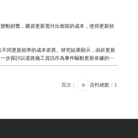
境變動頻繁，圖資更新需付出相當的成本，使得更新頻
在不同更新頻率的成本差異。研究結果顯示，由於更新
進一步探討以道路施工資訊作為事件驅動更新依據的可
精地圖版次管理機制，支援多版次、多來源圖資的共存
頁次：
資料總數：1