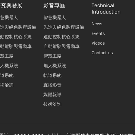
研究與發展
影音專區
Technical
Introduction
慧機器人
智慧機器人
News
進與綠色製程設備
先進與綠色製程設備
Events
動控制核心系統
運動控制核心系統
Videos
動駕駛與電動車
自動駕駛與電動車
Contact us
慧工廠
智慧工廠
人機系統
無人機系統
道系統
軌道系統
術洽詢
直播影音
媒體報導
技術洽詢