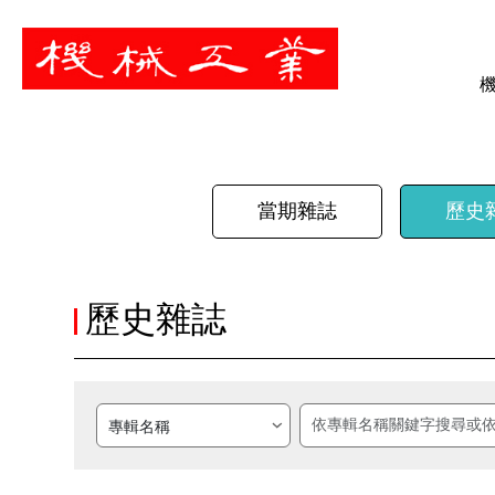
暫停
當期雜誌
歷史
歷史雜誌