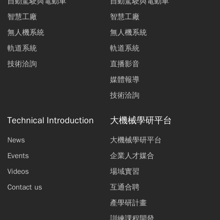
自動駕駛與電動車
自動駕駛與電動車
智慧工廠
智慧工廠
無人機系統
無人機系統
軌道系統
軌道系統
技術洽詢
直播影音
媒體報導
技術洽詢
Technical Introduction
大機械學研平台
News
大機械學研平台
Events
企業人才媒合
Videos
場域實習
Contact us
互通合聘
產學研計畫
訓練課程開發