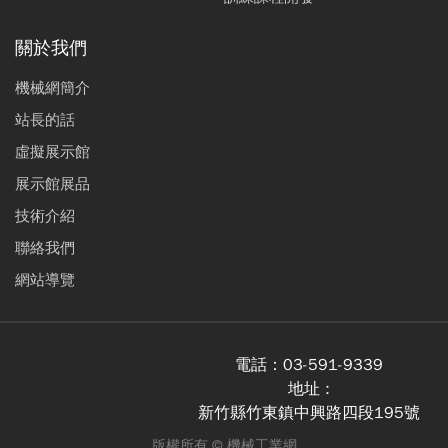
關於我們
機械網簡介
站長的話
虛擬展示館
展示館展品
技術介紹
聯絡我們
網站導覽
電話：
03-591-9339
地址 :
新竹縣竹東鎮中興路四段195號
版權所有 ©
機械工業網