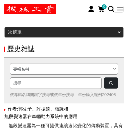
0
暫停
次選單
歷史雜誌
依專輯名稱關鍵字搜尋或依年份搜尋，年份輸入範例202406
作者:郭先予、許振逵、張詠棋
無段變速器在車輛動力系統中的應用
無段變速器為一種可提供連續速比變化的傳動裝置，具有