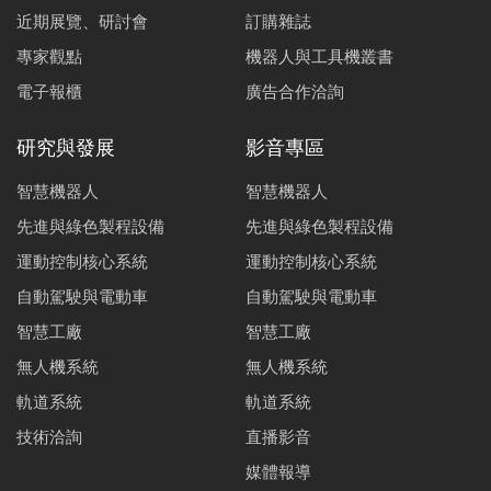
近期展覽、研討會
訂購雜誌
專家觀點
機器人與工具機叢書
電子報櫃
廣告合作洽詢
研究與發展
影音專區
智慧機器人
智慧機器人
先進與綠色製程設備
先進與綠色製程設備
運動控制核心系統
運動控制核心系統
自動駕駛與電動車
自動駕駛與電動車
智慧工廠
智慧工廠
無人機系統
無人機系統
軌道系統
軌道系統
技術洽詢
直播影音
媒體報導