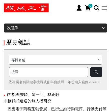
0
暫停
次選單
歷史雜誌
依專輯名稱關鍵字搜尋或依年份搜尋，年份輸入範例202406
作者:謝秉錡、陳一元、林正軒
非接觸式遞送的無人機研究
因應電子商務蓬勃發展，已衍生如行動電商、行動支付等