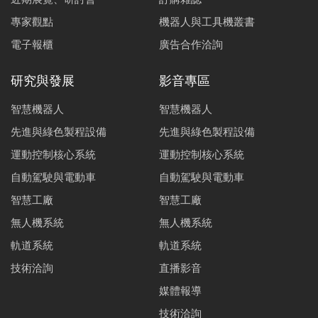
專家觀點
機器人與工具機叢書
電子報櫃
廣告合作洽詢
研究與發展
影音專區
智慧機器人
智慧機器人
先進與綠色製程設備
先進與綠色製程設備
運動控制核心系統
運動控制核心系統
自動駕駛與電動車
自動駕駛與電動車
智慧工廠
智慧工廠
無人機系統
無人機系統
軌道系統
軌道系統
技術洽詢
直播影音
媒體報導
技術洽詢