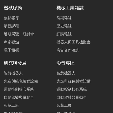
機械脈動
機械工業雜誌
焦點報導
當期雜誌
最新課程
歷史雜誌
近期展覽、研討會
訂購雜誌
專家觀點
機器人與工具機叢書
電子報櫃
廣告合作洽詢
研究與發展
影音專區
智慧機器人
智慧機器人
先進與綠色製程設備
先進與綠色製程設備
運動控制核心系統
運動控制核心系統
自動駕駛與電動車
自動駕駛與電動車
智慧工廠
智慧工廠