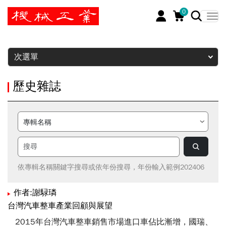
0
暫停
次選單
歷史雜誌
依專輯名稱關鍵字搜尋或依年份搜尋，年份輸入範例202406
作者:謝騄璘
台灣汽車整車產業回顧與展望
2015年台灣汽車整車銷售市場進口車佔比漸增，國瑞、