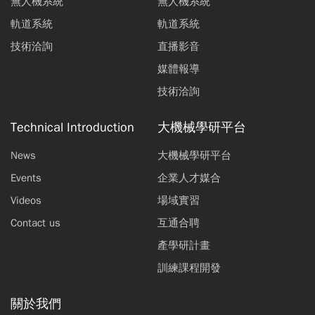
無人機系統
無人機系統
軌道系統
軌道系統
技術洽詢
直播影音
媒體報導
技術洽詢
Technical Introduction
大機械學研平台
News
大機械學研平台
Events
企業人才媒合
Videos
場域實習
Contact us
互通合聘
產學研計畫
訓練課程開發
關於我們