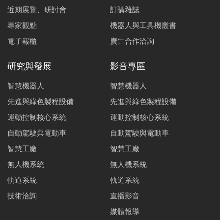
近期展覽、研討會
訂購雜誌
專家觀點
機器人與工具機叢書
電子報櫃
廣告合作洽詢
研究與發展
影音專區
智慧機器人
智慧機器人
先進與綠色製程設備
先進與綠色製程設備
運動控制核心系統
運動控制核心系統
自動駕駛與電動車
自動駕駛與電動車
智慧工廠
智慧工廠
無人機系統
無人機系統
軌道系統
軌道系統
技術洽詢
直播影音
媒體報導