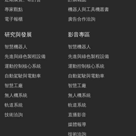
專家觀點
機器人與工具機叢書
電子報櫃
廣告合作洽詢
研究與發展
影音專區
智慧機器人
智慧機器人
先進與綠色製程設備
先進與綠色製程設備
運動控制核心系統
運動控制核心系統
自動駕駛與電動車
自動駕駛與電動車
智慧工廠
智慧工廠
無人機系統
無人機系統
軌道系統
軌道系統
技術洽詢
直播影音
媒體報導
技術洽詢