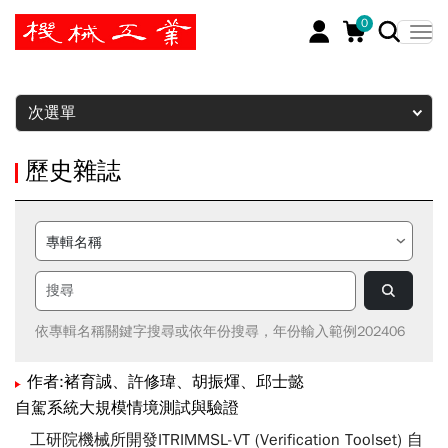
0
暫停
次選單
歷史雜誌
依專輯名稱關鍵字搜尋或依年份搜尋，年份輸入範例202406
作者:褚育誠、許修瑋、胡振煇、邱士懿
自駕系統大規模情境測試與驗證
工研院機械所開發ITRIMMSL-VT (Verification Toolset) 自