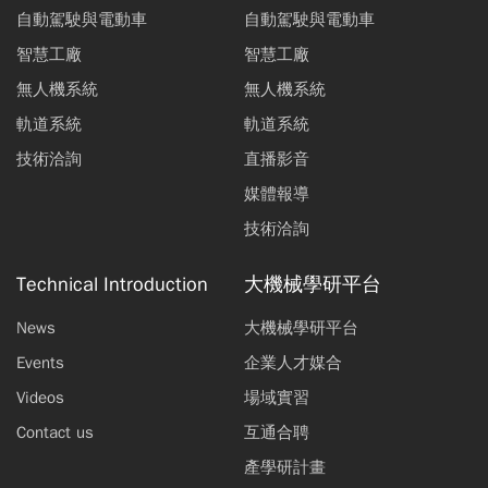
自動駕駛與電動車
自動駕駛與電動車
智慧工廠
智慧工廠
無人機系統
無人機系統
軌道系統
軌道系統
技術洽詢
直播影音
媒體報導
技術洽詢
Technical Introduction
大機械學研平台
News
大機械學研平台
Events
企業人才媒合
Videos
場域實習
Contact us
互通合聘
產學研計畫