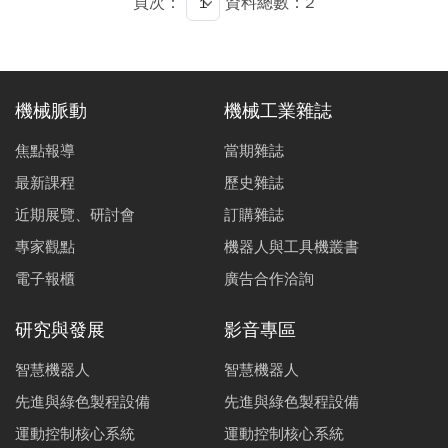
頁次：
資料總數：2
機械脈動
機械工業雜誌
焦點報導
當期雜誌
最新課程
歷史雜誌
近期展覽、研討會
訂購雜誌
專家觀點
機器人與工具機叢書
電子報櫃
廣告合作洽詢
研究與發展
影音專區
智慧機器人
智慧機器人
先進與綠色製程設備
先進與綠色製程設備
運動控制核心系統
運動控制核心系統