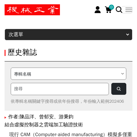
0
暫停
次選單
歷史雜誌
依專輯名稱關鍵字搜尋或依年份搜尋，年份輸入範例202406
作者:陳品洋、曾郁安、游秉鈞
結合虛擬控制器之雲端加工驗證技術
現行 CAM（Computer-aided manufacturing）模擬多僅重