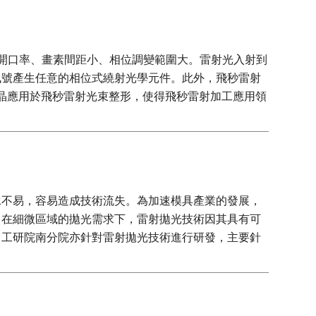
，優點包括高開口率、畫素間距小、相位調變範圍大。雷射光入射到
訊號產生任意的相位式繞射光學元件。此外，飛秒雷射
矽基液晶應用於飛秒雷射光束整形，使得飛秒雷射加工應用領
承不易，容易造成技術流失。為加速模具產業的發展，
，在細微區域的拋光需求下，雷射拋光技術因其具有可
。工研院南分院亦針對雷射拋光技術進行研發，主要針