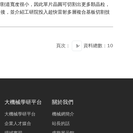
切割道寬度很小，因此單片晶圓可切割出更多顆晶粒，
最後，並介紹工研院投入超快雷射多層複合基板切割技
頁次：
資料總數：10
大機械學研平台
關於我們
大機械學研平台
機械網簡介
企業人才媒合
站長的話