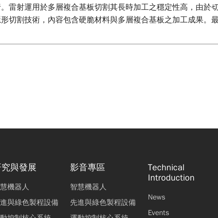
行。雷射運用於多層複合基板切割其長時加工之穩定性高，由於
隱形切割技術，內容包含硬脆材料與多層複合基板之加工成果。
研究與發展
影音專區
Technical
Introduction
慧機器人
智慧機器人
News
進與綠色製程設備
先進與綠色製程設備
Events