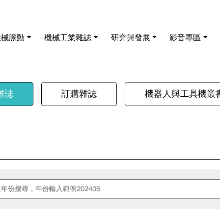
機械脈動
機械工業雜誌
研究與發展
影音專區
雜誌
訂購雜誌
機器人與工具機叢