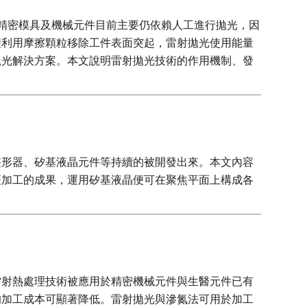
。精密模具及機械元件目前主要仍依賴人工進行拋光，因
程利用摩擦顆粒移除工件表面突起，雷射拋光使用能量
拋光解決方案。本文說明雷射拋光技術的作用機制、發
整形器、矽基液晶元件等持續的被開發出來。本文內容
斑加工的成果，運用矽基液晶便可在聚焦平面上構成各
雷射熱處理技術被應用於精密機械元件與生醫元件已有
的加工成本可顯著降低。雷射拋光與滲氮法可用於加工