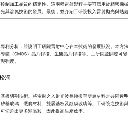
可控制加工品質的穩定性。這兩種雷射製程主要可應用於精密機
拋光與滲氮技術的發展。最後，並介紹工研院投入雷射拋光與熱
與專利分析，並說明工研院雷射中心在本技術的發展狀況。本方
導體（CMOS）晶片銲接、生醫晶片銲接等。工研院並開發可
度與強度。
松河
層基板切割技術。將雷射之入射光波長轉換至雙層材料之共同透
如矽基玻璃、硬脆材料、雙層基板及鍍膜玻璃等。工研院之技術
圓可切割出更多顆晶粒，因此提高生產效率。