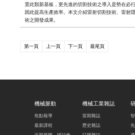
置此類新基板，更先進的切割技術之導入是勢在必
因此提高生產效率。本文介紹雷射切割技術、雷射
術之開發成果。
第一頁
上一頁
下一頁
最尾頁
機械脈動
機械工業雜誌
焦點報導
當期雜誌
智
最新課程
歷史雜誌
先