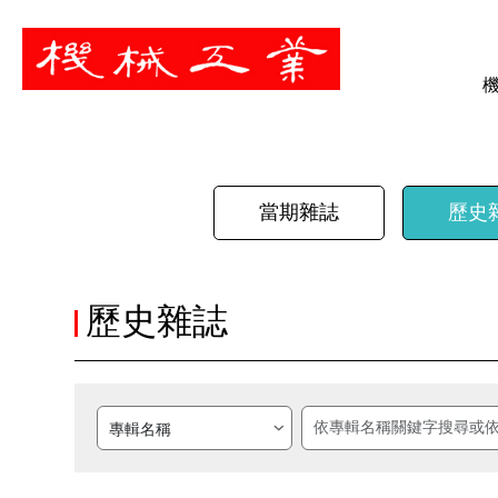
暫停
當期雜誌
歷史
歷史雜誌