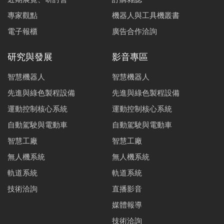
專家觀點
機器人與工具機叢書
電子報櫃
廣告合作洽詢
研究與發展
影音專區
智慧機器人
智慧機器人
先進與綠色製程設備
先進與綠色製程設備
運動控制核心系統
運動控制核心系統
自動駕駛與電動車
自動駕駛與電動車
智慧工廠
智慧工廠
無人機系統
無人機系統
軌道系統
軌道系統
技術洽詢
直播影音
媒體報導
技術洽詢