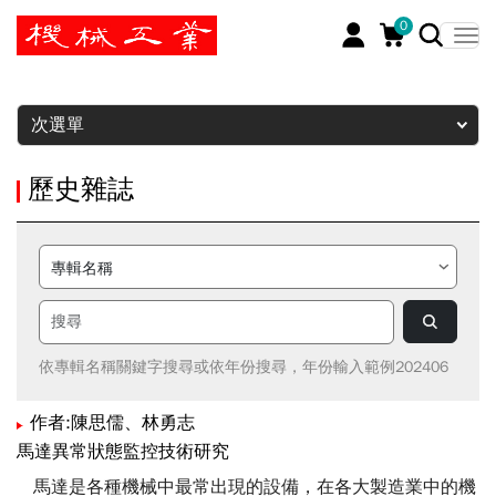
0
暫停
次選單
歷史雜誌
依專輯名稱關鍵字搜尋或依年份搜尋，年份輸入範例202406
作者:陳思儒、林勇志
馬達異常狀態監控技術研究
馬達是各種機械中最常出現的設備，在各大製造業中的機