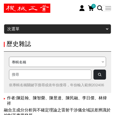
0
暫停
次選單
歷史雜誌
依專輯名稱關鍵字搜尋或依年份搜尋，年份輸入範例202406
作者:陳廷翰、陳智榮、陳昱達、陳民融、李日傑、林煒
祥
融合主成分分析與不確定理論之雷射干涉儀全域誤差辨識於