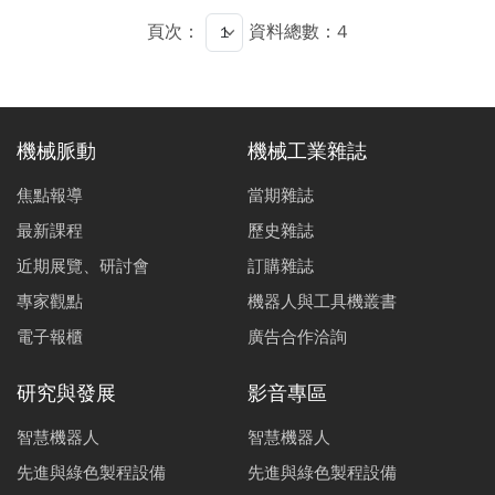
鍵基礎。
頁次：
資料總數：4
機械脈動
機械工業雜誌
焦點報導
當期雜誌
最新課程
歷史雜誌
近期展覽、研討會
訂購雜誌
專家觀點
機器人與工具機叢書
電子報櫃
廣告合作洽詢
研究與發展
影音專區
智慧機器人
智慧機器人
先進與綠色製程設備
先進與綠色製程設備