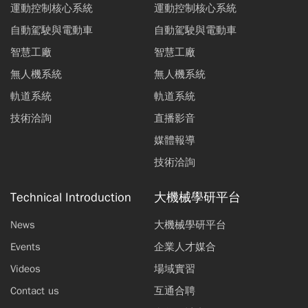
運動控制核心系統
運動控制核心系統
自動駕駛與電動車
自動駕駛與電動車
智慧工廠
智慧工廠
無人機系統
無人機系統
軌道系統
軌道系統
技術洽詢
直播影音
媒體報導
技術洽詢
Technical Introduction
大機械學研平台
News
大機械學研平台
Events
企業人才媒合
Videos
場域實習
Contact us
互通合聘