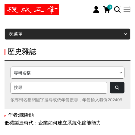
0
暫停
次選單
歷史雜誌
依專輯名稱關鍵字搜尋或依年份搜尋，年份輸入範例202406
作者:陳隆勛
低碳製造時代：企業如何建立系統化節能能力