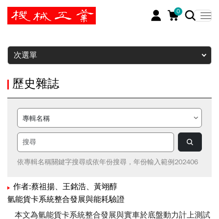
0
暫停
次選單
歷史雜誌
依專輯名稱關鍵字搜尋或依年份搜尋，年份輸入範例202406
作者:蔡祖揚、王銘浩、黃翊醇
氫能貨卡系統整合發展與能耗驗證
本文為氫能貨卡系統整合發展與實車於底盤動力計上測試