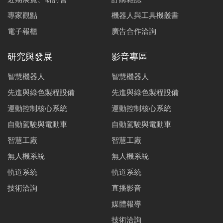
專家觀點
機器人與工具機叢書
電子報櫃
廣告合作洽詢
研究與發展
影音專區
智慧機器人
智慧機器人
先進與綠色製程設備
先進與綠色製程設備
運動控制核心系統
運動控制核心系統
自動駕駛與電動車
自動駕駛與電動車
智慧工廠
智慧工廠
無人機系統
無人機系統
軌道系統
軌道系統
技術洽詢
直播影音
媒體報導
技術洽詢