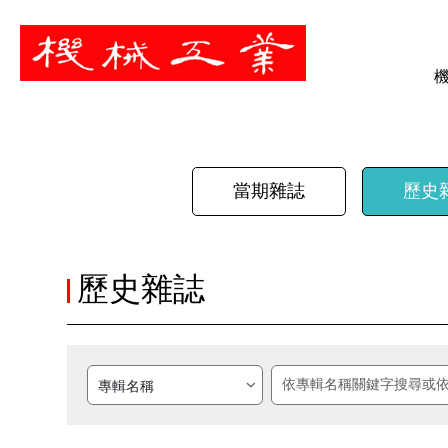
暫停
當期雜誌
歷史
歷史雜誌