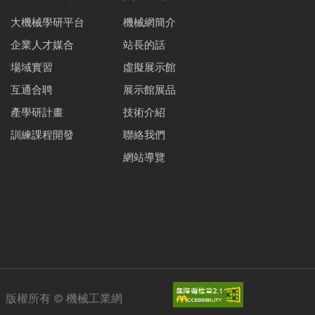
大機械學研平台
機械網簡介
企業人才媒合
站長的話
場域實習
虛擬展示館
互通合聘
展示館展品
產學研計畫
技術介紹
訓練課程開發
聯絡我們
網站導覽
版權所有 ©
機械工業網