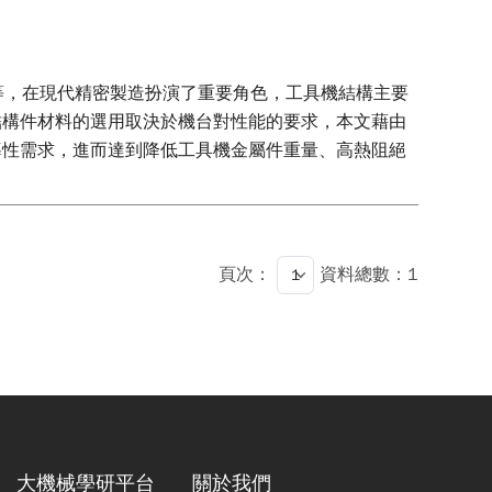
等，在現代精密製造扮演了重要角色，工具機結構主要
結構件材料的選用取決於機台對性能的要求，本文藉由
導性需求，進而達到降低工具機金屬件重量、高熱阻絕
頁次：
資料總數：1
大機械學研平台
關於我們