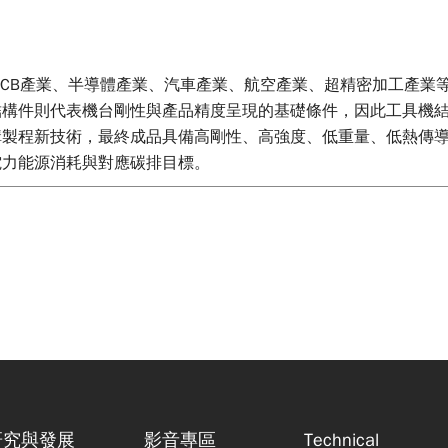
PCB產業、半導體產業、汽車產業、航空產業、超精密加工產業
結構件則代表機台剛性與產品精度呈現的基礎條件，因此工具機
構製程新技術，最終成品具備高剛性、高強度、低重量、低熱傳
電力能源消耗與對應碳排目標。
研究與發展
影音專區
Technical