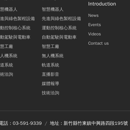
Introduction
慧機器人
智慧機器人
News
進與綠色製程設備
先進與綠色製程設備
Events
動控制核心系統
運動控制核心系統
Videos
動駕駛與電動車
自動駕駛與電動車
Contact us
慧工廠
智慧工廠
人機系統
無人機系統
道系統
軌道系統
術洽詢
直播影音
媒體報導
技術洽詢
電話：
03-591-9339
地址 :
新竹縣竹東鎮中興路四段195號