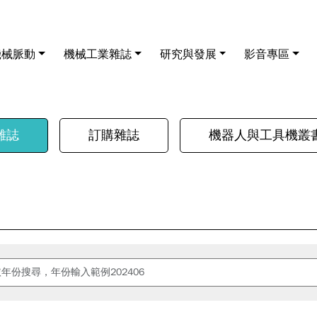
機械脈動
機械工業雜誌
研究與發展
影音專區
雜誌
訂購雜誌
機器人與工具機叢