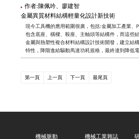
作者:陳佩吟、廖建智
金屬異質材料結構輕量化設計新技術
現今工具機的應用範圍很廣，包括:金屬加工產業、
包含底座、橫樑、鞍座、主軸頭等結構件，而這些
金屬與熱塑性複合材料結構設計技術開發，建立結
特性，降階進給驅動馬達功耗規格，最終達到降低
第一頁
上一頁
下一頁
最尾頁
機械脈動
機械工業雜誌