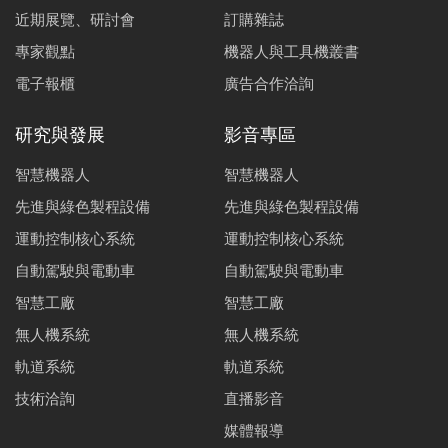
近期展覽、研討會
訂購雜誌
專家觀點
機器人與工具機叢書
電子報櫃
廣告合作洽詢
研究與發展
影音專區
智慧機器人
智慧機器人
先進與綠色製程設備
先進與綠色製程設備
運動控制核心系統
運動控制核心系統
自動駕駛與電動車
自動駕駛與電動車
智慧工廠
智慧工廠
無人機系統
無人機系統
軌道系統
軌道系統
技術洽詢
直播影音
媒體報導