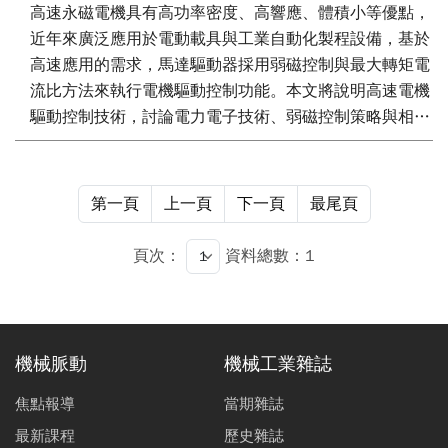
高速永磁電機具有高功率密度、高響應、體積小等優點，
近年來廣泛應用於電動載具與工業自動化製程設備，基於
高速應用的需求，馬達驅動器採用弱磁控制與最大轉矩電
流比方法來執行電機驅動控制功能。本文將說明高速電機
驅動控制技術，討論電力電子技術、弱磁控制策略與相關
馬達輸出特性。
第一頁
上一頁
下一頁
最尾頁
頁次：
資料總數：1
機械脈動
機械工業雜誌
焦點報導
當期雜誌
最新課程
歷史雜誌