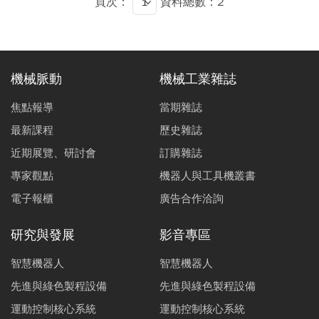
頁次：
資料總數：2
機械脈動
機械工業雜誌
焦點報導
當期雜誌
最新課程
歷史雜誌
近期展覽、研討會
訂購雜誌
專家觀點
機器人與工具機叢書
電子報櫃
廣告合作洽詢
研究與發展
影音專區
智慧機器人
智慧機器人
先進與綠色製程設備
先進與綠色製程設備
運動控制核心系統
運動控制核心系統