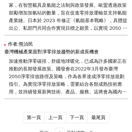
家，在智慧載具及氫能之法制與政策發展。歐盟透過政策
鼓勵增加加氫站的數量，旨在促進零排放運輸並支持氫能
產業鏈。日本於 2023 年修正《氫能基本戰略》，具體提
出公、私部門共同合作實現目標之願景，以實現 2050 年
碳中和目標。韓國於 2021年生效的《氫經濟促進及氫安
全管理法》，擴大對氫能源汽車等領域的支持。美國
作者:熊治民
《2021 年清潔氫能生產及投資租稅抵免法案》與加州
臺灣機械產業面對淨零排放趨勢的新成長機會
《潔淨氫能法案》等，以經濟誘因推動綠色氫能供應鏈之
加速推動淨零碳排，舒緩地球暖化，已成為許多國家正在
建立。本文建議我國可參考氫能科技領先國家法制與政
推動的長期發展政策。國發會在2022年3月發布臺灣
策，透過立法和政策誘因，鼓勵技術創新並投資於氫能基
2050淨零排放路徑及策略，作為各界達成淨零排放規劃
礎設施，如在試點城市中推動氫能公共運輸系統，以促進
指引。為實現淨零排放策略，需要結合各類成熟技術應
氫能運輸生態系統的發展。此外，對於加氫站的安全標準
用，並持續發展新興技術、產品、服務。這將會為國內諸
和管理，亦宜制定明確規範，以推動氫能載具的應用。
多產業帶來新的成長機會。本文針對達成淨零排放路徑，
提出機械產業可評估投入的新興技術、產品，國內外研發
案例，以及未來市場趨勢，包括與氫能應用相關的水電解
第一頁
上一頁
下一頁
最尾頁
產氫設備，壓縮空氣儲能系統、飛輪儲能系統，以及智慧
製造應用。