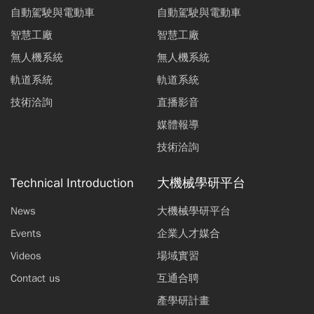
自動駕駛與電動車
自動駕駛與電動車
智慧工廠
智慧工廠
無人機系統
無人機系統
軌道系統
軌道系統
技術洽詢
直播影音
媒體報導
技術洽詢
Technical Introduction
大機械學研平台
News
大機械學研平台
Events
企業人才媒合
Videos
場域實習
Contact us
互通合聘
產學研計畫