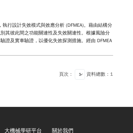
法，執行設計失效模式與效應分析 (DFMEA)。藉由結構分
識別其彼此間之功能關連性及失效關連性。根據風險分
證及實車驗證，以優化失效探測措施。經由 DFMEA
頁次：
資料總數：1
大機械學研平台
關於我們