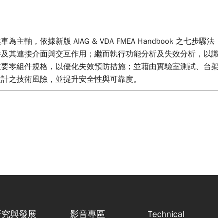
，依據新版 AIAG & VDA FMEA Handbook 之七步驟
件及其連接介面與交互作用；繼而執行功能分析及失效分析，以
要零組件規格，以優化失效預防措施；並藉由實驗室測試、台架驗
設計之技術風險，並提升安全性與可靠度。
研究與發展
影音專區
Technical