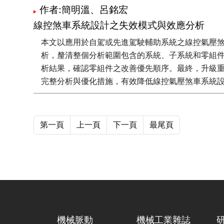
作者:簡明溫、呂銘宏
線控煞車系統設計之失效模式與效應分析
本文以應用於自駕或先進駕駛輔助系統之線控氣壓煞車為主軸
析，釐清整個分析範圍包含的系統、子系統和零組
析結果，確認零組件之改善優先順序。最終，升級重
完整分析與優化措施，有效降低線控氣壓煞車系統
第一頁
上一頁
下一頁
最尾頁
機械脈動
機械工業雜誌