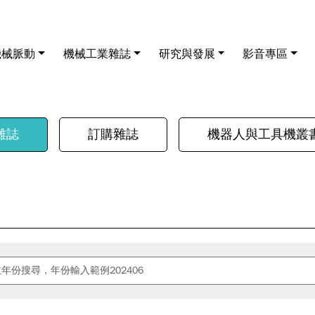
機械脈動
機械工業雜誌
研究與發展
影音專區
雜誌
訂購雜誌
機器人與工具機叢