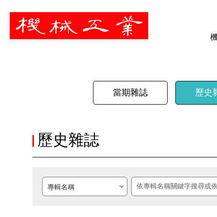
暫停
當期雜誌
歷史
歷史雜誌