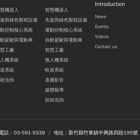
Introduction
慧機器人
智慧機器人
News
進與綠色製程設備
先進與綠色製程設備
Events
動控制核心系統
運動控制核心系統
Videos
動駕駛與電動車
自動駕駛與電動車
Contact us
慧工廠
智慧工廠
人機系統
無人機系統
道系統
軌道系統
術洽詢
直播影音
媒體報導
技術洽詢
電話：
03-591-9339
地址 :
新竹縣竹東鎮中興路四段195號