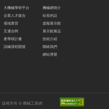
大機械學研平台
機械網簡介
企業人才媒合
站長的話
場域實習
虛擬展示館
互通合聘
展示館展品
產學研計畫
技術介紹
訓練課程開發
聯絡我們
網站導覽
版權所有 ©
機械工業網