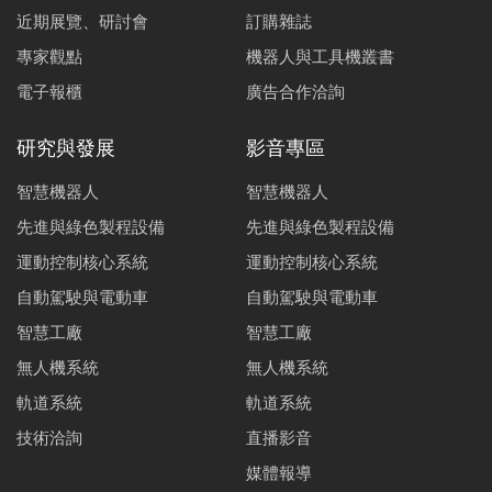
近期展覽、研討會
訂購雜誌
專家觀點
機器人與工具機叢書
電子報櫃
廣告合作洽詢
研究與發展
影音專區
智慧機器人
智慧機器人
先進與綠色製程設備
先進與綠色製程設備
運動控制核心系統
運動控制核心系統
自動駕駛與電動車
自動駕駛與電動車
智慧工廠
智慧工廠
無人機系統
無人機系統
軌道系統
軌道系統
技術洽詢
直播影音
媒體報導