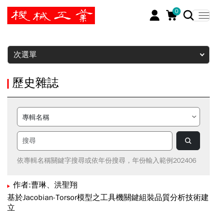
0
暫停
次選單
歷史雜誌
依專輯名稱關鍵字搜尋或依年份搜尋，年份輸入範例202406
作者:曹琳、洪聖翔
基於Jacobian-Torsor模型之工具機關鍵組裝品質分析技術建
立