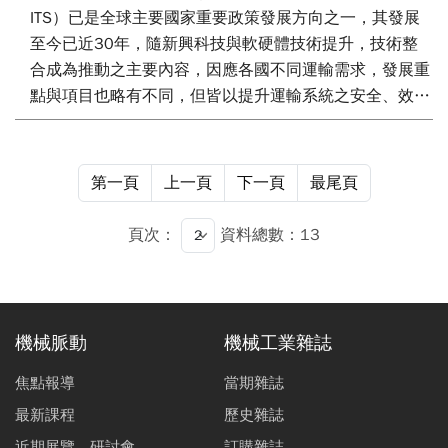
ITS）已是全球主要國家重要政策發展方向之一，其發展
至今已近30年，隨新興科技與軟硬體技術提升，技術整
合成為推動之主要內容，因應各國不同運輸需求，發展重
點與項目也略有不同，但皆以提升運輸系統之安全、效率
與永續性為主要目標。本文將針對全球主要國家於ITS之
政策重點與發展方向進行介紹。
第一頁
上一頁
下一頁
最尾頁
頁次：
資料總數：13
機械脈動
機械工業雜誌
焦點報導
當期雜誌
最新課程
歷史雜誌
近期展覽、研討會
訂購雜誌