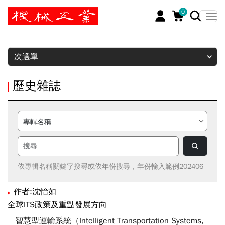
0
暫停
次選單
歷史雜誌
依專輯名稱關鍵字搜尋或依年份搜尋，年份輸入範例202406
作者:沈怡如
全球ITS政策及重點發展方向
智慧型運輸系統（Intelligent Transportation Systems,