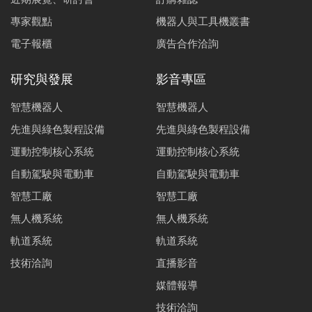
專家觀點
機器人與工具機叢書
電子報櫃
廣告合作洽詢
研究與發展
影音專區
智慧機器人
智慧機器人
先進與綠色製程設備
先進與綠色製程設備
運動控制核心系統
運動控制核心系統
自動駕駛與電動車
自動駕駛與電動車
智慧工廠
智慧工廠
無人機系統
無人機系統
軌道系統
軌道系統
技術洽詢
直播影音
媒體報導
技術洽詢