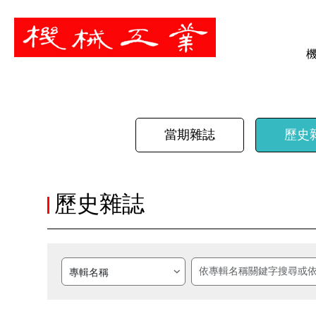
暫停
當期雜誌
歷史
歷史雜誌