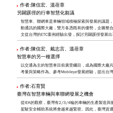
作者:陳信宏、溫蓓章
另闢蹊徑的行車智慧化芻議
智慧車、聯網車是車輛領域積極探索與發展的議題
動通訊的國際大廠，雙方各憑既有的優勢，企圖整合
文從台灣的ETC案例經驗出發，探討另闢蹊徑發展
作者:陳信宏、戴志言、溫蓓章
智慧車的另一種選擇
以交通為主的智慧車目前廣受矚目，成為國際大廠
考量與策略作為。參考Mobileye發展經驗，提出
作者:石育賢
臺灣在智慧車輛與車聯網發展之機會
從IEK的觀察，臺灣有2/3/4輪的車輛的生產
駕駛安全輔助系統將會越來越緊密。因此，臺灣資