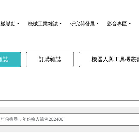
機械脈動
機械工業雜誌
研究與發展
影音專區
雜誌
訂購雜誌
機器人與工具機叢