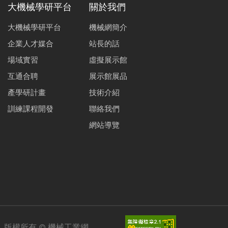
大機械學研平台
關於我們
大機械學研平台
機械網簡介
企業人才媒合
站長的話
場域實習
虛擬展示館
互通合聘
展示館展品
產學研計畫
技術介紹
訓練課程開發
聯絡我們
網站導覽
版權所有 ©
機械工業網