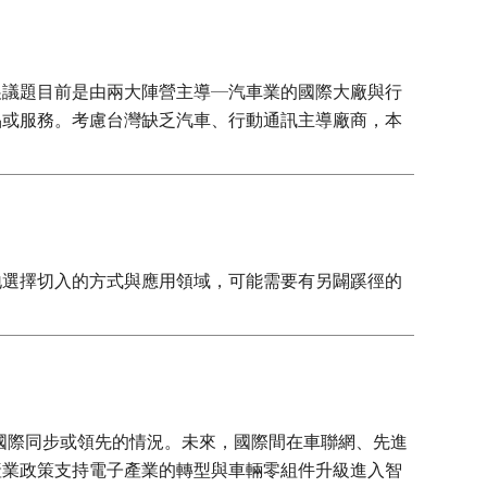
展議題目前是由兩大陣營主導─汽車業的國際大廠與行
品或服務。考慮台灣缺乏汽車、行動通訊主導廠商，本
地選擇切入的方式與應用領域，可能需要有另闢蹊徑的
與國際同步或領先的情況。未來，國際間在車聯網、先進
產業政策支持電子產業的轉型與車輛零組件升級進入智