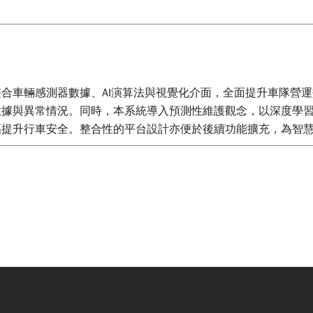
合車輛感測器數據、AI演算法與視覺化介面，全面提升車隊營
數據與異常情況。同時，本系統導入預測性維護觀念，以深度學
幅提升行車安全。整合性的平台設計亦便於後續功能擴充，為智