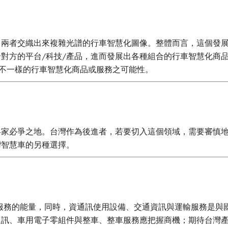
，兩者交織出來複雜光譜的行車智慧化圖像。整體而言，這個發
對方的平台/科技/產品，進而發展出各種組合的行車智慧化商
出不一樣的行車智慧化商品或服務之可能性。
兵家必爭之地。台灣作為後進者，若要切入這個領域，需要審慎
台灣智慧車的另種選擇。
製造與服務的能量，同時，資通訊使用設備、交通資訊與運輸服務是
通訊、車用電子零組件與整車、整車服務應把握商機；期待台灣