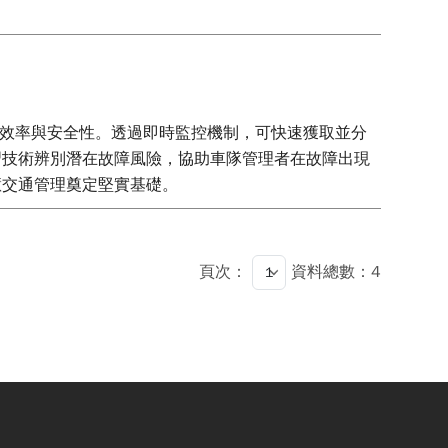
運效率與安全性。透過即時監控機制，可快速獲取並分
習技術辨別潛在故障風險，協助車隊管理者在故障出現
慧交通管理奠定堅實基礎。
頁次：
資料總數：4