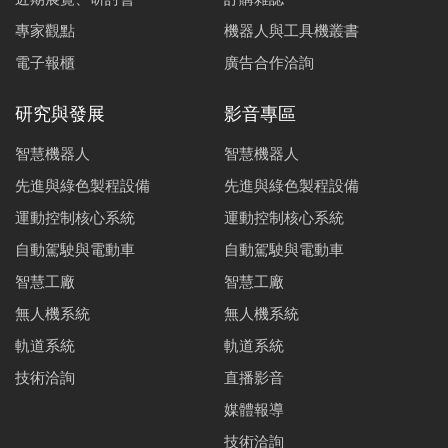
專家觀點
機器人與工具機叢書
電子報櫃
廣告合作洽詢
研究與發展
影音專區
智慧機器人
智慧機器人
先進與綠色製程設備
先進與綠色製程設備
運動控制核心系統
運動控制核心系統
自動駕駛與電動車
自動駕駛與電動車
智慧工廠
智慧工廠
無人機系統
無人機系統
軌道系統
軌道系統
技術洽詢
直播影音
媒體報導
技術洽詢