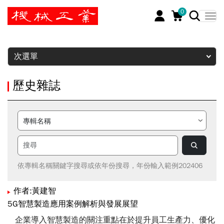
0
暫停
次選單
歷史雜誌
依專輯名稱關鍵字搜尋或依年份搜尋，年份輸入範例202406
作者:黃建智
5G智慧製造應用案例解析與發展展望
企業導入智慧製造的關注重點在於提升員工生產力、優化