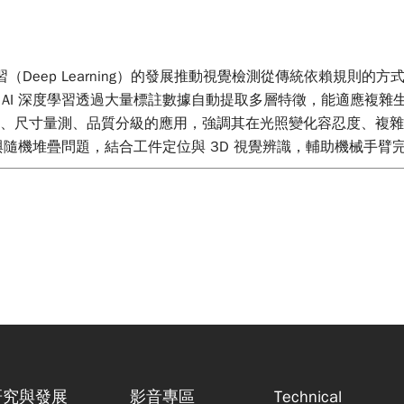
e, AI）與深度學習（Deep Learning）的發展推動視覺檢測從傳
AI 深度學習透過大量標註數據自動提取多層特徵，能適應複雜
檢測、尺寸量測、品質分級的應用，強調其在光照變化容忍度、複雜特
與隨機堆疊問題，結合工件定位與 3D 視覺辨識，輔助機械手
研究與發展
影音專區
Technical