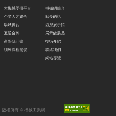
大機械學研平台
機械網簡介
企業人才媒合
站長的話
場域實習
虛擬展示館
互通合聘
展示館展品
產學研計畫
技術介紹
訓練課程開發
聯絡我們
網站導覽
版權所有 ©
機械工業網