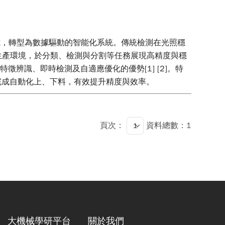
統依賴規則的方式，轉型為數據驅動的智能化系統。傳統檢測在光照穩
生產環境，於分類、檢測與分割等任務展現高精度與穩
徵辨識、即時檢測及自適應優化的優勢[1] [2]。特
臂完成自動化上、下料，有效提升精度與效率。
頁次：
資料總數：1
大機械學研平台
關於我們