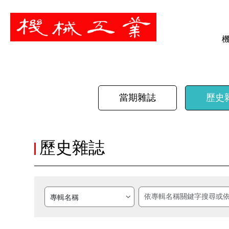
暫停
當期雜誌
歷史
歷史雜誌