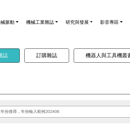
機械脈動
機械工業雜誌
研究與發展
影音專區
雜誌
訂購雜誌
機器人與工具機叢