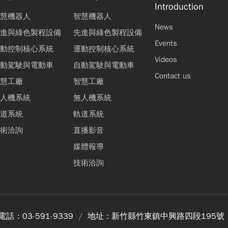
Introduction
慧機器人
智慧機器人
News
進與綠色製程設備
先進與綠色製程設備
Events
動控制核心系統
運動控制核心系統
Videos
動駕駛與電動車
自動駕駛與電動車
Contact us
慧工廠
智慧工廠
人機系統
無人機系統
道系統
軌道系統
術洽詢
直播影音
媒體報導
技術洽詢
電話：
03-591-9339
地址 :
新竹縣竹東鎮中興路四段195號