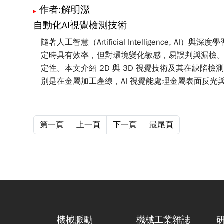
作者:解明潔
自動化AI視覺檢測技術
隨著人工智慧（Artificial Intelligenc
定時具有效率，但對環境變化敏感，易誤判與漏檢。
定性。本文介紹 2D 與 3D 視覺技術及其在缺陷
別是在金屬加工產線，AI 視覺能處理金屬表面反光
第一頁
上一頁
下一頁
最尾頁
機械脈動
機械工業雜誌