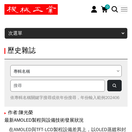
0
暫停
次選單
歷史雜誌
依專輯名稱關鍵字搜尋或依年份搜尋，年份輸入範例202406
作者:陳光榮
最新AMOLED製程與設備技術發展狀況
在AMOLED與TFT-LCD製程設備差異上，以OLED蒸鍍和封