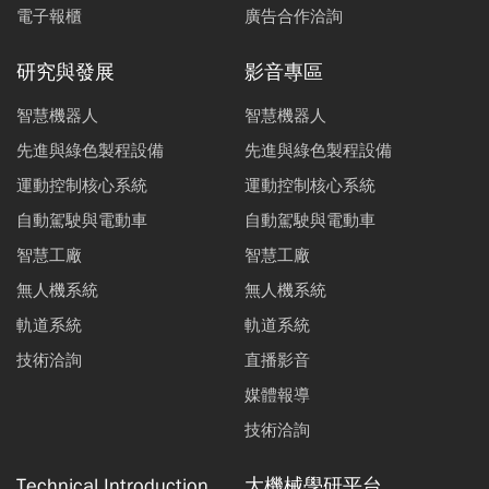
電子報櫃
廣告合作洽詢
研究與發展
影音專區
智慧機器人
智慧機器人
先進與綠色製程設備
先進與綠色製程設備
運動控制核心系統
運動控制核心系統
自動駕駛與電動車
自動駕駛與電動車
智慧工廠
智慧工廠
無人機系統
無人機系統
軌道系統
軌道系統
技術洽詢
直播影音
媒體報導
技術洽詢
Technical Introduction
大機械學研平台