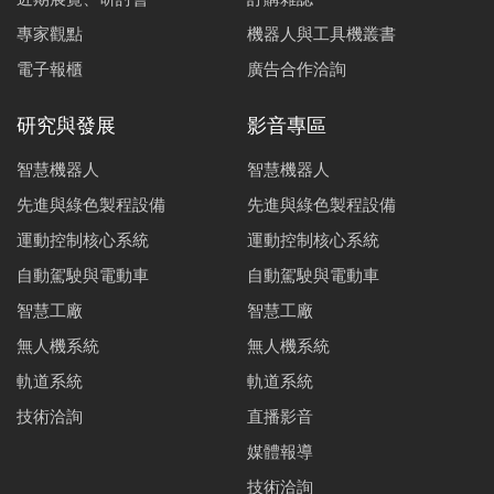
專家觀點
機器人與工具機叢書
電子報櫃
廣告合作洽詢
研究與發展
影音專區
智慧機器人
智慧機器人
先進與綠色製程設備
先進與綠色製程設備
運動控制核心系統
運動控制核心系統
自動駕駛與電動車
自動駕駛與電動車
智慧工廠
智慧工廠
無人機系統
無人機系統
軌道系統
軌道系統
技術洽詢
直播影音
媒體報導
技術洽詢