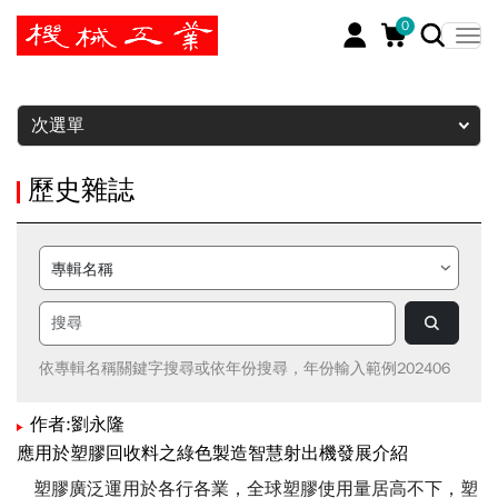
0
暫停
次選單
歷史雜誌
依專輯名稱關鍵字搜尋或依年份搜尋，年份輸入範例202406
作者:劉永隆
應用於塑膠回收料之綠色製造智慧射出機發展介紹
塑膠廣泛運用於各行各業，全球塑膠使用量居高不下，塑