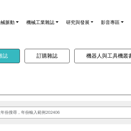
機械脈動
機械工業雜誌
研究與發展
影音專區
雜誌
訂購雜誌
機器人與工具機叢