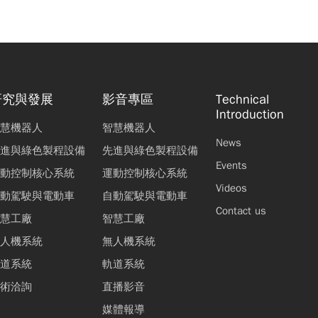
研究與發展
影音專區
Technical
Introduction
慧機器人
智慧機器人
News
進與綠色製程設備
先進與綠色製程設備
Events
動控制核心系統
運動控制核心系統
Videos
動駕駛與電動車
自動駕駛與電動車
Contact us
慧工廠
智慧工廠
人機系統
無人機系統
道系統
軌道系統
術洽詢
直播影音
媒體報導