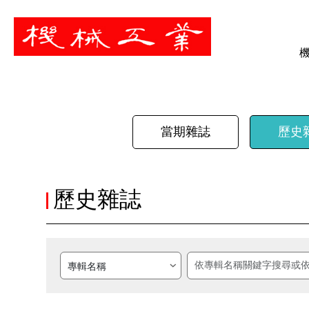
暫停
當期雜誌
歷史
歷史雜誌