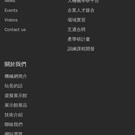
News
大機械學研平台
Events
企業人才媒合
Videos
場域實習
Contact us
互通合聘
產學研計畫
訓練課程開發
關於我們
機械網簡介
站長的話
虛擬展示館
展示館展品
技術介紹
聯絡我們
網站導覽