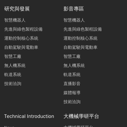
研究與發展
影音專區
智慧機器人
智慧機器人
先進與綠色製程設備
先進與綠色製程設備
運動控制核心系統
運動控制核心系統
自動駕駛與電動車
自動駕駛與電動車
智慧工廠
智慧工廠
無人機系統
無人機系統
軌道系統
軌道系統
技術洽詢
直播影音
媒體報導
技術洽詢
Technical Introduction
大機械學研平台