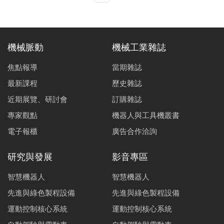
品質與一致性。
機械脈動
機械工業雜誌
焦點報導
當期雜誌
最新課程
歷史雜誌
近期展覽、研討會
訂購雜誌
專家觀點
機器人與工具機叢書
電子報櫃
廣告合作洽詢
研究與發展
影音專區
智慧機器人
智慧機器人
先進與綠色製程設備
先進與綠色製程設備
運動控制核心系統
運動控制核心系統