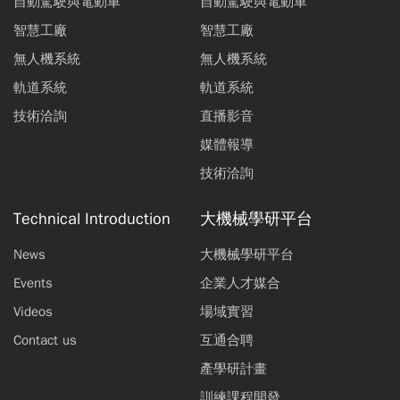
自動駕駛與電動車
自動駕駛與電動車
智慧工廠
智慧工廠
無人機系統
無人機系統
軌道系統
軌道系統
技術洽詢
直播影音
媒體報導
技術洽詢
Technical Introduction
大機械學研平台
News
大機械學研平台
Events
企業人才媒合
Videos
場域實習
Contact us
互通合聘
產學研計畫
訓練課程開發