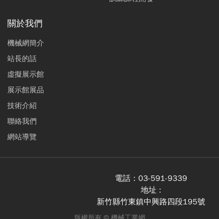
關於我們
機械網簡介
站長的話
虛擬展示館
展示館展品
技術介紹
聯絡我們
網站導覽
電話：
03-591-9339
地址 :
新竹縣竹東鎮中興路四段195號
版權所有 ©
機械工業網