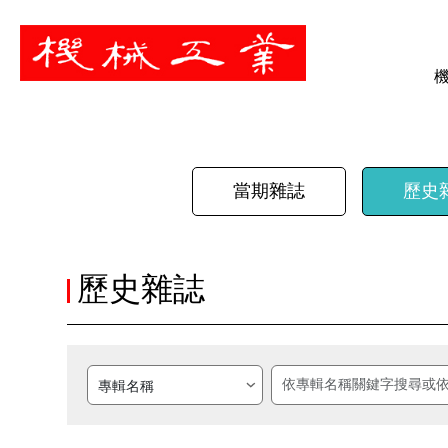
暫停
當期雜誌
歷史
歷史雜誌