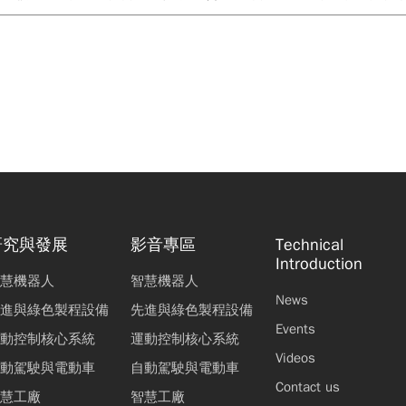
研究與發展
影音專區
Technical
Introduction
慧機器人
智慧機器人
News
進與綠色製程設備
先進與綠色製程設備
Events
動控制核心系統
運動控制核心系統
Videos
動駕駛與電動車
自動駕駛與電動車
Contact us
慧工廠
智慧工廠