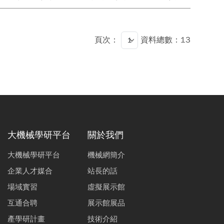
頁次：
資料總數：13
大機械學研平台
關於我們
大機械學研平台
機械網簡介
企業人才媒合
站長的話
場域實習
虛擬展示館
互通合聘
展示館展品
產學研計畫
技術介紹