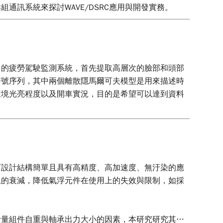
訊系統來探討WAVE/DSRC應用與開發實務。
出的疲勞駕駛監測系統，首先提取高層次的臉部和頭部
符號序列，其中兩個離散隱馬爾可夫模型是用來描述時
環境光亮程度以及開車實況，目的是希望可以達到資料
可設計結構簡單且具有高精度、高加速度、無汙染的應
上的衰減，降低氣浮元件在使用上的失效與限制，如採
考量組件自重與軸承出力大小的因素，本研究研究其靜