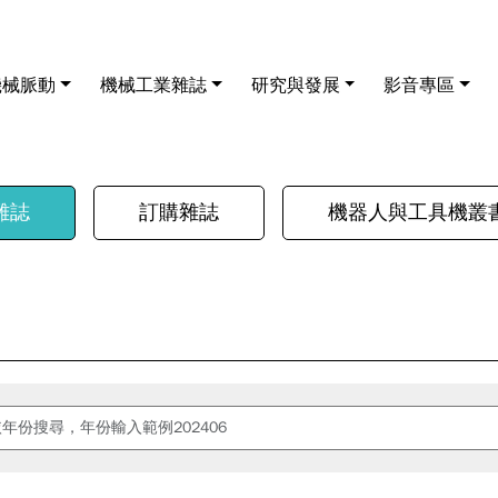
機械脈動
機械工業雜誌
研究與發展
影音專區
雜誌
訂購雜誌
機器人與工具機叢