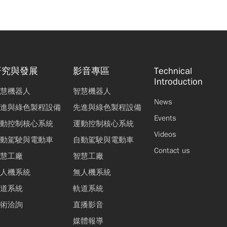
研究與發展
影音專區
Technical
Introduction
慧機器人
智慧機器人
News
進與綠色製程設備
先進與綠色製程設備
Events
動控制核心系統
運動控制核心系統
Videos
動駕駛與電動車
自動駕駛與電動車
Contact us
慧工廠
智慧工廠
人機系統
無人機系統
道系統
軌道系統
術洽詢
直播影音
媒體報導