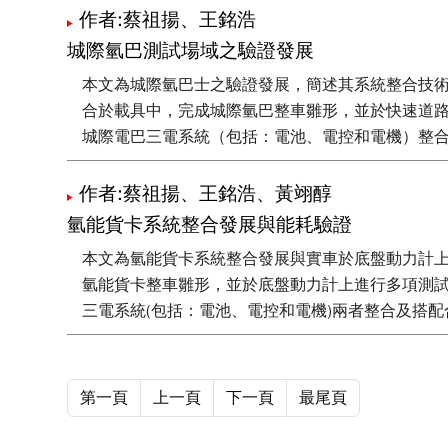
作者:蔡祖揚、王銘浩
城際氫巴測試場域之驗證發展
本文為城際氫巴士之驗證發展，簡述其系統整合技術及
合於載具中，完成城際氫巴整車雛形，並於快速道
城際電巴三電系統（包括：電池、電控和電機）整
作者:蔡祖揚、王銘浩、黃翊醇
氫能貨卡系統整合發展與能耗驗證
本文為氫能貨卡系統整合發展與實車於底盤動力計上
氫能貨卡整車雛形，並於底盤動力計上進行多項測試
三電系統(包括：電池、電控和電機)兩者整合及搭
第一頁
上一頁
下一頁
最尾頁