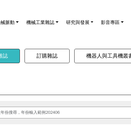
機械脈動
機械工業雜誌
研究與發展
影音專區
雜誌
訂購雜誌
機器人與工具機叢