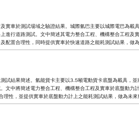
實車於測試場域之驗證結果。城際氫巴主要以城際電巴為載具，並將豐
路上進行道路測試。文中簡述其電力整合工程、機構整合工程及
合及配置合理性，同時提供實車於快速道路之能耗測試結果，做
測試結果簡述。氫能貨卡主要以3.5噸電動貨卡底盤為載具，並將
。文中將簡述電力整合工程、機構整合工程及實車於底盤動力計
配合理性，並提供實車於底盤動力計上之能耗測試結果，做為未