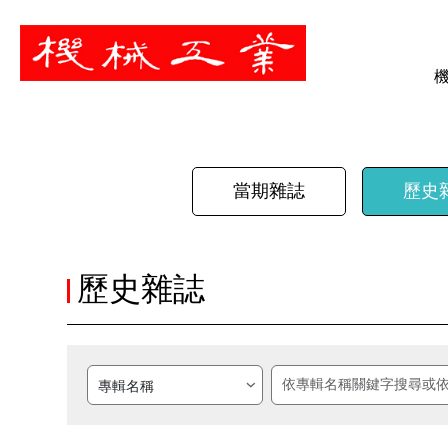
暫停
當期雜誌
歷史
歷史雜誌