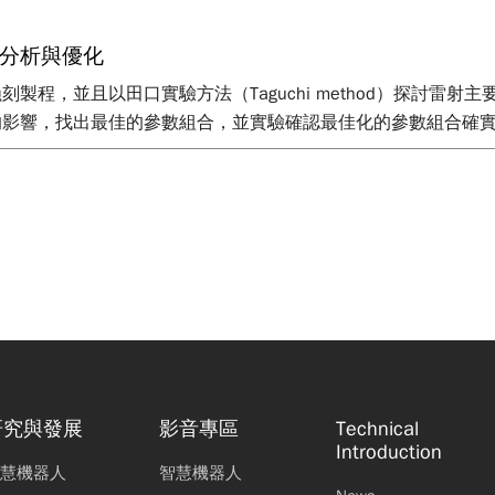
分析與優化
製程，並且以田口實驗方法（Taguchi method）探討雷
的影響，找出最佳的參數組合，並實驗確認最佳化的參數組合確
研究與發展
影音專區
Technical
Introduction
慧機器人
智慧機器人