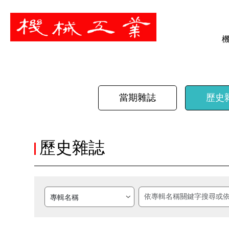
暫停
當期雜誌
歷史
歷史雜誌