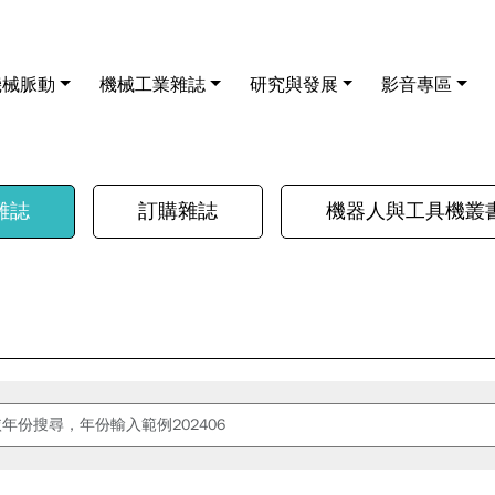
機械脈動
機械工業雜誌
研究與發展
影音專區
雜誌
訂購雜誌
機器人與工具機叢