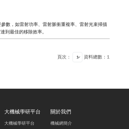
射主要參數，如雷射功率、雷射脈衝重複率、雷射光束掃描
實達到最佳的移除效率。
頁次：
資料總數：1
大機械學研平台
關於我們
大機械學研平台
機械網簡介