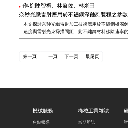
作者:陳智禮、林盈佐、林米田
奈秒光纖雷射應用於不鏽鋼深蝕刻製程之參數
本文探討奈秒光纖雷射加工技術應用於不鏽鋼板深蝕刻
速度與雷射光束掃描間距，對不鏽鋼材料移除速率
第一頁
上一頁
下一頁
最尾頁
機械脈動
機械工業雜誌
焦點報導
當期雜誌
智