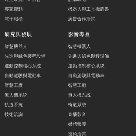
專家觀點
機器人與工具機叢書
電子報櫃
廣告合作洽詢
研究與發展
影音專區
智慧機器人
智慧機器人
先進與綠色製程設備
先進與綠色製程設備
運動控制核心系統
運動控制核心系統
自動駕駛與電動車
自動駕駛與電動車
智慧工廠
智慧工廠
無人機系統
無人機系統
軌道系統
軌道系統
技術洽詢
直播影音
媒體報導
技術洽詢