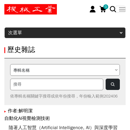
0
暫停
次選單
歷史雜誌
依專輯名稱關鍵字搜尋或依年份搜尋，年份輸入範例202406
作者:解明潔
自動化AI視覺檢測技術
隨著人工智慧（Artificial Intelligence, AI）與深度學習