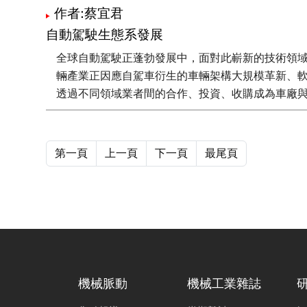
作者:蔡宜君
自動駕駛生態系發展
全球自動駕駛正蓬勃發展中，面對此嶄新的技術領
輛產業正因應自駕車衍生的車輛架構大規模革新、
透過不同領域業者間的合作、投資、收購成為車廠
第一頁
上一頁
下一頁
最尾頁
機械脈動
機械工業雜誌