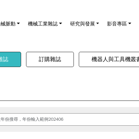
機械脈動
機械工業雜誌
研究與發展
影音專區
雜誌
訂購雜誌
機器人與工具機叢