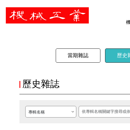
暫停
當期雜誌
歷史
歷史雜誌