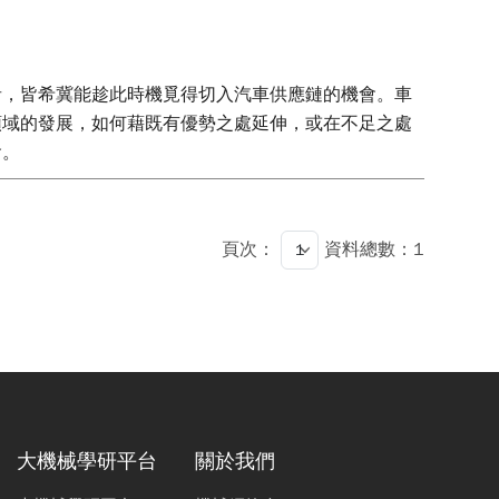
者，皆希冀能趁此時機覓得切入汽車供應鏈的機會。車
領域的發展，如何藉既有優勢之處延伸，或在不足之處
會。
頁次：
資料總數：1
大機械學研平台
關於我們