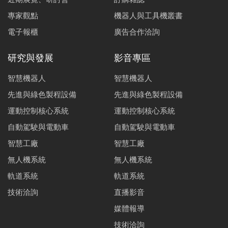
專家觀點
機器人與工具機叢書
電子報櫃
廣告合作洽詢
研究與發展
影音專區
智慧機器人
智慧機器人
先進與綠色製程設備
先進與綠色製程設備
運動控制核心系統
運動控制核心系統
自動駕駛與電動車
自動駕駛與電動車
智慧工廠
智慧工廠
無人機系統
無人機系統
軌道系統
軌道系統
技術洽詢
直播影音
媒體報導
技術洽詢