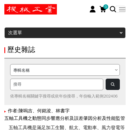
0
暫停
次選單
歷史雜誌
依專輯名稱關鍵字搜尋或依年份搜尋，年份輸入範例202406
作者:陳嗚吉、何銘浚、林書字
五軸工具機之動態同步響應分析及誤差肇因分析及性能監管
五軸工具機是滿足加工生醫、航太、電動車、風力發電等