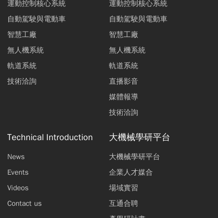
運動控制核心系統
運動控制核心系統
自動駕駛與電動車
自動駕駛與電動車
智慧工廠
智慧工廠
無人機系統
無人機系統
軌道系統
軌道系統
技術洽詢
直播影音
媒體報導
技術洽詢
Technical Introduction
大機械學研平台
News
大機械學研平台
Events
企業人才媒合
Videos
場域實習
Contact us
互通合聘