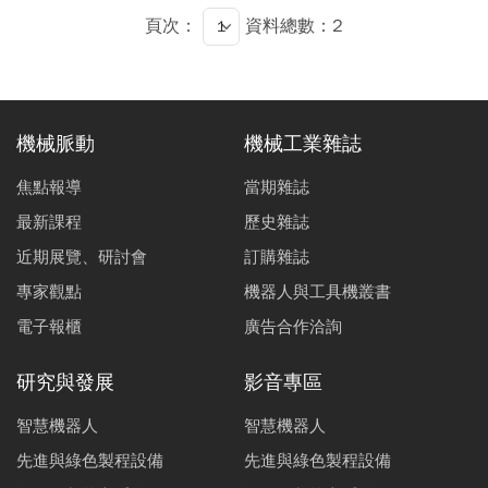
頁次：
資料總數：2
機械脈動
機械工業雜誌
焦點報導
當期雜誌
最新課程
歷史雜誌
近期展覽、研討會
訂購雜誌
專家觀點
機器人與工具機叢書
電子報櫃
廣告合作洽詢
研究與發展
影音專區
智慧機器人
智慧機器人
先進與綠色製程設備
先進與綠色製程設備