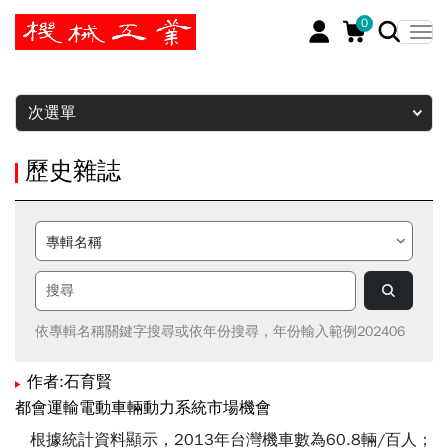
0
暫停
次選單
歷史雜誌
依專輯名稱關鍵字搜尋或依年份搜尋，年份輸入範例202406
作者:石育賢
都會運輸電動車輛動力系統市場機會
根據統計資料顯示，2013年台灣機車數為60.8輛/百人；