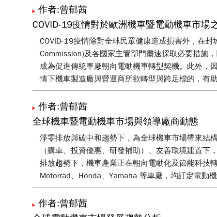
作者:曾郁茜
COVID-19疫情對於歐洲機車暨電動機車市場
COVID-19疫情除對全球民眾健康造成損害外，在
Commission)及各國家主管部門盡速採取必
成為促進傳統車廠朝向電動機車轉型契機。此外，
情下機車製造廠與營運商所欲轉型與跨足標的，有
作者:曾郁茜
全球機車暨電動機車市場與領導廠商動態
淨零排放與碳中和趨勢下，為全球機車市場帶來結
（購車、投資優惠、研發補助）、友善環境建置下，
排放趨勢下，機車產業正在朝向電動化及節能科技轉型，物
Motorrad、Honda、Yamaha 等車廠，
作者:曾郁茜