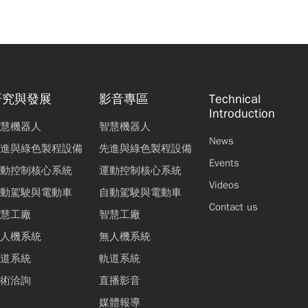
研究與發展
影音專區
Technical
Introduction
慧機器人
智慧機器人
News
進與綠色製程設備
先進與綠色製程設備
Events
動控制核心系統
運動控制核心系統
Videos
動駕駛與電動車
自動駕駛與電動車
Contact us
慧工廠
智慧工廠
人機系統
無人機系統
道系統
軌道系統
術洽詢
直播影音
媒體報導