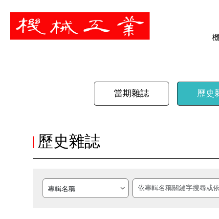
暫停
當期雜誌
歷史
歷史雜誌