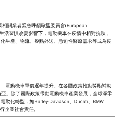
關業者緊急呼籲歐盟委員會(European
貼與生活習慣改變影響下，電動機車在疫情中相對抗跌，
動化生產、物流、餐點外送、急迫性醫療需求等成為疫
加，電動機車單價逐年提升。在各國政策推動獎勵補助
東南亞。除了國際政策帶動電動機車產業發展，全球淨零
arley-Davidson、Ducati、BMW
化履行企業社會責任。