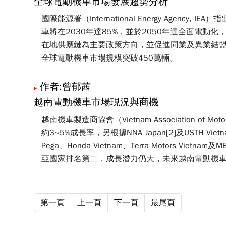
全球電動機車市場發展趨勢分析
國際能源署（International Energy Ag
車將在2030年達85%，並於2050年達全面電
在地供應鏈為主要政策方向，並促進同業及異業結盟
全球電動機車市場規模突破450萬輛。
作者:曾郁茜
越南電動機車市場現況與商機
越南機車製造商協會（Vietnam Association of M
約3~5%成長率，另根據NNA Japan[2]及UST
Pega、Honda Vietnam、Terra Motors
亞國家排名第二，成長潛力仍大，未來越南電動機
第一頁
上一頁
下一頁
最尾頁