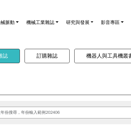
機械脈動
機械工業雜誌
研究與發展
影音專區
雜誌
訂購雜誌
機器人與工具機叢